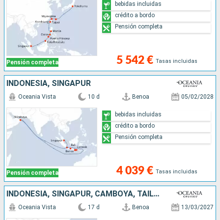
bebidas incluidas
crédito a bordo
Pensión completa
5 542 €
Tasas incluidas
Pensión completa
INDONESIA, SINGAPUR
Oceania Vista
10 d
Benoa
05/02/2028
bebidas incluidas
crédito a bordo
Pensión completa
4 039 €
Tasas incluidas
Pensión completa
INDONESIA, SINGAPUR, CAMBOYA, TAILANDIA, VIETNAM, CHINA
Oceania Vista
17 d
Benoa
13/03/2027