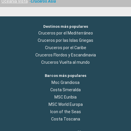
Oceania Vista
Cruceros Asia
Destinos más populares
Cruceros por el Mediterráneo
Cruceros por las Islas Griegas
Cruceros por el Caribe
Cruceros Flordos y Escandinavia
Cruceros Vuelta al mundo
Barcos más populares
Msc Grandiosa
Costa Smeralda
MSC Euribia
MSC World Europa
Icon of the Seas
Costa Toscana