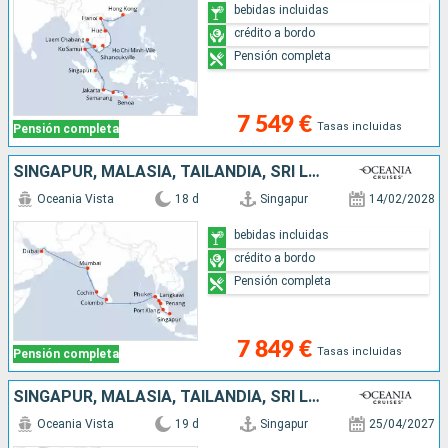
bebidas incluidas
crédito a bordo
Pensión completa
7 549 €
Tasas incluidas
Pensión completa
SINGAPUR, MALASIA, TAILANDIA, SRI LANKA, INDIA, EMIRATOS ÁRABES UNIDOS
Oceania Vista
18 d
Singapur
14/02/2028
bebidas incluidas
crédito a bordo
Pensión completa
7 849 €
Tasas incluidas
Pensión completa
SINGAPUR, MALASIA, TAILANDIA, SRI LANKA, MALDIVAS, INDIA, EMIRATOS ÁRABES UNIDOS, QATAR
Oceania Vista
19 d
Singapur
25/04/2027