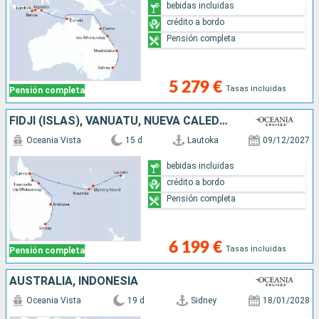
bebidas incluidas
crédito a bordo
Pensión completa
5 279 €
Tasas incluidas
Pensión completa
FIDJI (ISLAS), VANUATU, NUEVA CALEDONIA, AUSTRALIA
Oceania Vista
15 d
Lautoka
09/12/2027
bebidas incluidas
crédito a bordo
Pensión completa
6 199 €
Tasas incluidas
Pensión completa
AUSTRALIA, INDONESIA
Oceania Vista
19 d
Sidney
18/01/2028