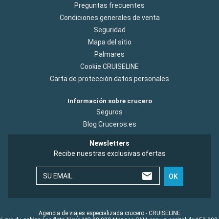
Preguntas frecuentes
Condiciones generales de venta
Seguridad
Mapa del sitio
Palmares
Cookie CRUISELINE
Carta de protección datos personales
Información sobre crucero
Seguros
Blog Cruceros.es
Newsletters
Recibe nuestras exclusivas ofertas
SU EMAIL
OK
Agencia de viajes especializada crucero - CRUISELINE