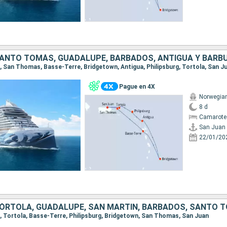
an, San Thomas, Basse-Terre, Bridgetown, Antigua, Philipsburg, Tortola, San J
Pague en 4X
Norwegia
8 d
Camarote
San Juan
22/01/20
TÓRTOLA, GUADALUPE, SAN MARTÍN, BARBADOS, SANTO 
an, Tortola, Basse-Terre, Philipsburg, Bridgetown, San Thomas, San Juan