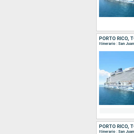
Itinerario : San Ju
PORTO RICO, 
Itinerario : San Ju