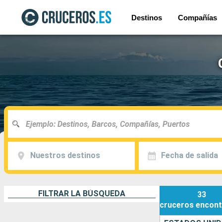
Destinos
Compañías
Nuestros destinos
Fecha de salida
FILTRAR LA BÚSQUEDA
33
cruceros
encont