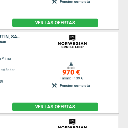
Pensión completa
VER LAS OFERTAS
PORTO RICO, TÓRTOLA, GUADALUPE, BARBADOS, SANTA LUCIA, SAN MARTÍN, SANTO TOMÁS
Juan
n Prima
desde
 estándar
970 €
Tasas: +139 €
28
Pensión completa
VER LAS OFERTAS