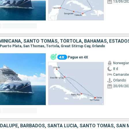
13/09/20
MINICANA, SANTO TOMÁS, TÓRTOLA, BAHAMAS, ESTADO
, Puerto Plata, San Thomas, Tortola, Great Stirrup Cay, Orlando
Pague en 4X
Norwegia
8 d
Camarote
Orlando
20/09/20