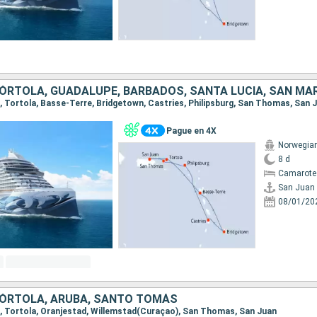
an, Tortola, Basse-Terre, Bridgetown, Castries, Philipsburg, San Thomas, San 
Pague en 4X
Norwegia
8 d
Camarote
San Juan
08/01/20
TÓRTOLA, ARUBA, SANTO TOMÁS
an, Tortola, Oranjestad, Willemstad(Curaçao), San Thomas, San Juan