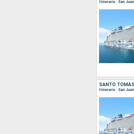
Itinerario : San Ju
SANTO TOMÁS,
Itinerario : San Ju