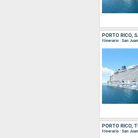
Itinerario : San Ju
PORTO RICO, 
Itinerario : San Ju