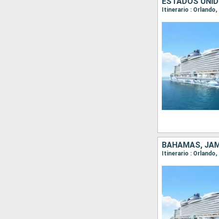
ESTADOS UNI
Itinerario : Orlando
BAHAMAS, JAM
Itinerario : Orland