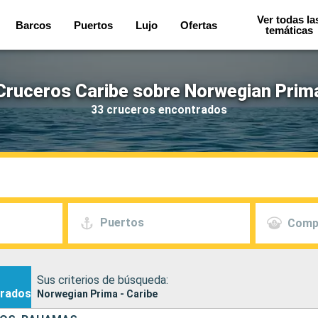
Ver todas la
Barcos
Puertos
Lujo
Ofertas
temáticas
Cruceros Caribe sobre Norwegian Prim
33 cruceros encontrados
Puertos
Comp
Sus criterios de búsqueda:
rados
Norwegian Prima - Caribe