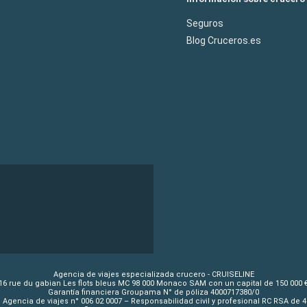
Seguros
Blog Cruceros.es
Agencia de viajes especializada crucero - CRUISELINE
16 rue du gabian Les flots bleus MC 98 000 Monaco SAM con un capital de 150 000 
Garantía financiera Groupama N° de póliza 4000717380/0
 Agencia de viajes n° 006 02 0007 – Responsabilidad civil y profesional RC RSA de 