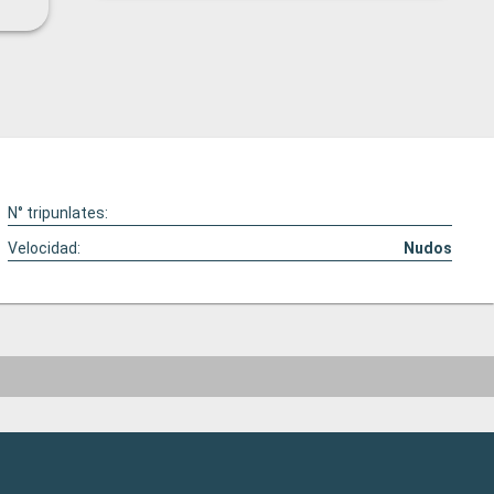
 bien
N° tripunlates:
Velocidad:
Nudos