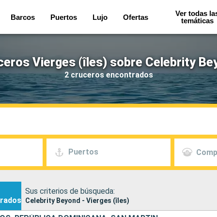
Ver todas la
Barcos
Puertos
Lujo
Ofertas
temáticas
eros Vierges (îles) sobre Celebrity B
2 cruceros encontrados
Puertos
Comp
Sus criterios de búsqueda:
rados
Celebrity Beyond - Vierges (îles)