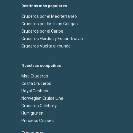
Destinos más populares
Cruceros por el Mediterráneo
Cruceros por las Islas Griegas
Cruceros por el Caribe
Cruceros Flordos y Escandinavia
Cruceros Vuelta al mundo
Nuestras compañías
Msc Cruceros
Costa Cruceros
Royal Caribean
Norwegian Cruise Line
Cruceros Celebrity
Hurtigruten
Princess Cruises
Cruceros.es