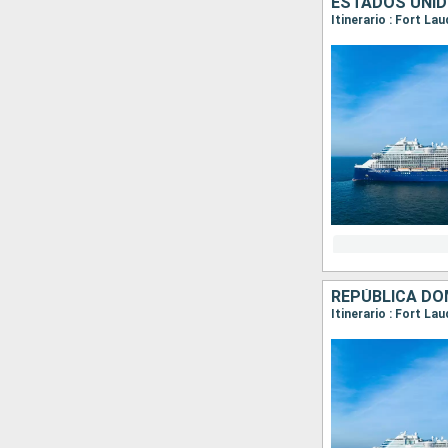
ESTADOS UNID
Itinerario : Fort La
REPÚBLICA DO
Itinerario : Fort La