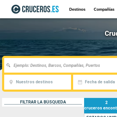
Destinos
Compañías
Cruc
Nuestros destinos
Fecha de salida
FILTRAR LA BÚSQUEDA
2
cruceros
encont