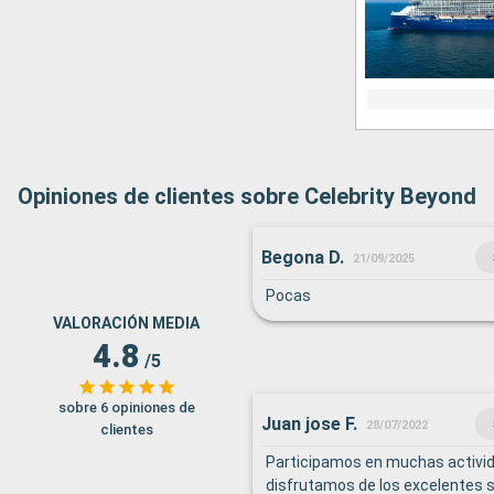
Opiniones de clientes sobre Celebrity Beyond
Begona D.
21/09/2025
Pocas
VALORACIÓN MEDIA
4.8
/5
sobre 6 opiniones de
Juan jose F.
28/07/2022
clientes
Participamos en muchas activi
disfrutamos de los excelentes s