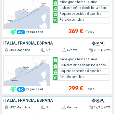
niños gratis hasta 11 años
Club para niños desde los 3 años
Paquete de bebidas disponible
Pensión completa
269 €
+Tasas
Pague en 4X
ITALIA, FRANCIA, ESPAÑA
MSC Magnifica
5 d
Genova
29/04/2028
niños gratis hasta 11 años
Club para niños desde los 3 años
Paquete de bebidas disponible
Pensión completa
299 €
+Tasas
Pague en 4X
ITALIA, FRANCIA, ESPAÑA
MSC Magnifica
3 d
Genova
17/10/2026