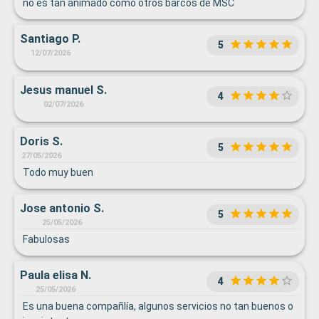
no es tan animado como otros barcos de MSC
Santiago P.
5
12/07/2026
Jesus manuel S.
4
02/07/2026
Doris S.
5
27/05/2026
Todo muy buen
Jose antonio S.
5
25/05/2026
Fabulosas
Paula elisa N.
4
25/05/2026
Es una buena compañlía, algunos servicios no tan buenos o