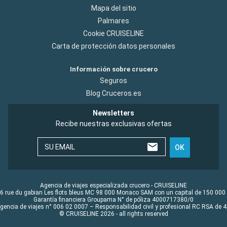
Mapa del sitio
Palmares
Cookie CRUISELINE
Carta de protección datos personales
Información sobre crucero
Seguros
Blog Cruceros.es
Newsletters
Recibe nuestras exclusivas ofertas
SU EMAIL
OK
Agencia de viajes especializada crucero - CRUISELINE
6 rue du gabian Les flots bleus MC 98 000 Monaco SAM con un capital de 150 000
Garantía financiera Groupama N° de póliza 4000717380/0
Agencia de viajes n° 006 02 0007 – Responsabilidad civil y profesional RC RSA de
© CRUISELINE 2026 - all rights reserved