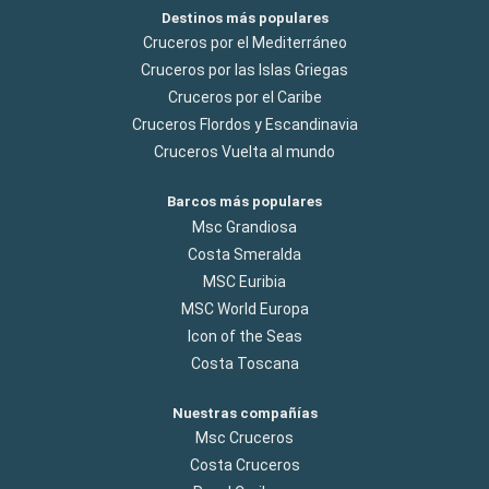
Destinos más populares
Cruceros por el Mediterráneo
Cruceros por las Islas Griegas
Cruceros por el Caribe
Cruceros Flordos y Escandinavia
Cruceros Vuelta al mundo
Barcos más populares
Msc Grandiosa
Costa Smeralda
MSC Euribia
MSC World Europa
Icon of the Seas
Costa Toscana
Nuestras compañías
Msc Cruceros
Costa Cruceros