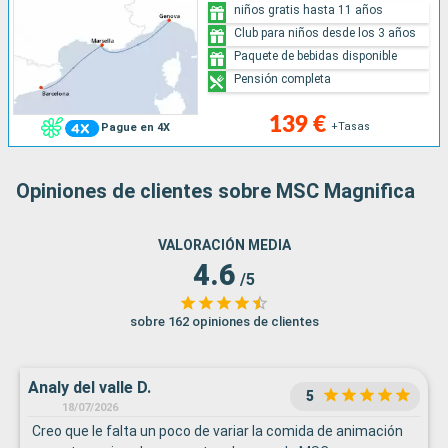
niños gratis hasta 11 años
Club para niños desde los 3 años
Paquete de bebidas disponible
Pensión completa
139 €
+Tasas
Pague en 4X
Opiniones de clientes sobre MSC Magnifica
VALORACIÓN MEDIA
4.6
/5
sobre 162 opiniones de clientes
Analy del valle D.
5
18/07/2026
Creo que le falta un poco de variar la comida de animación