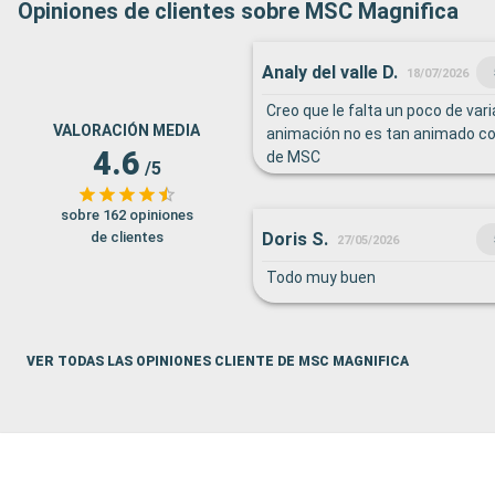
Opiniones de clientes sobre MSC Magnifica
Analy del valle D.
18/07/2026
Creo que le falta un poco de vari
VALORACIÓN MEDIA
animación no es tan animado c
4.6
de MSC
/5
sobre 162 opiniones
Doris S.
de clientes
27/05/2026
Todo muy buen
VER TODAS LAS OPINIONES CLIENTE DE MSC MAGNIFICA