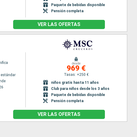
Paquete de bebidas disponible
Pensión completa
VER LAS OFERTAS
ifica
desde
969 €
Tasas: +250 €
 estándar
nde
niños gratis hasta 11 años
26
Club para niños desde los 3 años
Paquete de bebidas disponible
Pensión completa
VER LAS OFERTAS