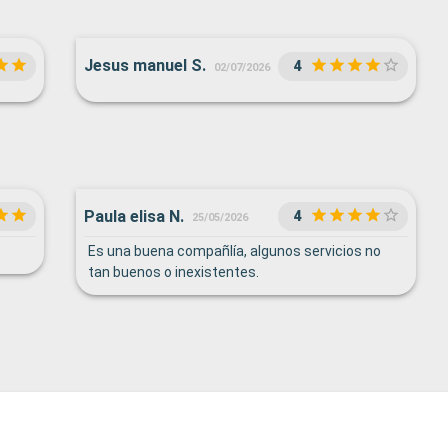
Jesus manuel S.
4
02/07/2026
Paula elisa N.
4
25/05/2026
Es una buena compañlía, algunos servicios no
tan buenos o inexistentes.