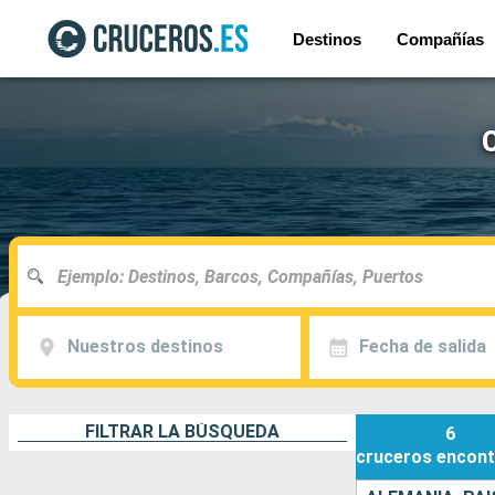
Destinos
Compañías
Nuestros destinos
Fecha de salida
FILTRAR LA BÚSQUEDA
6
cruceros
encont