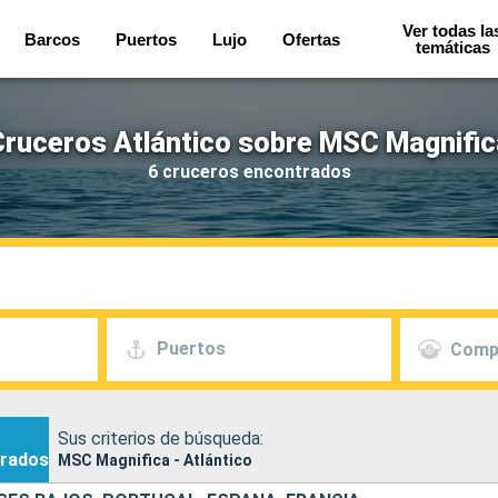
Ver todas la
Barcos
Puertos
Lujo
Ofertas
temáticas
Cruceros Atlántico sobre MSC Magnific
6 cruceros encontrados
Puertos
Comp
Sus criterios de búsqueda:
rados
MSC Magnifica - Atlántico