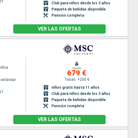
27
Club para niños desde los 3 años
Paquete de bebidas disponible
Pensión completa
VER LAS OFERTAS
ifica
desde
679 €
Tasas: +250 €
 estándar
niños gratis hasta 11 años
27
Club para niños desde los 3 años
Paquete de bebidas disponible
Pensión completa
VER LAS OFERTAS