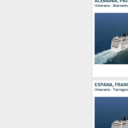
ALEMANIA, PAI
Itinerario : Warnem
ESPAÑA, FRAN
Itinerario : Tarrago