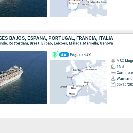
SES BAJOS, ESPAÑA, PORTUGAL, FRANCIA, ITALIA
unde, Rotterdam, Brest, Bilbao, Leixoes, Málaga, Marsella, Genova
Pague en 4X
MSC Magn
13 d
Camarote
Warnemu
05/10/20