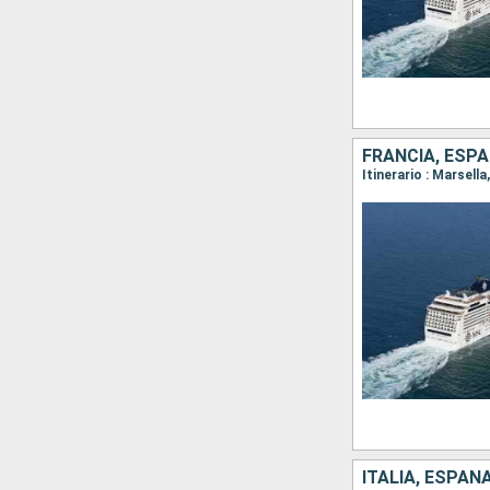
FRANCIA, ESP
Itinerario : Marsell
ITALIA, ESPAÑ