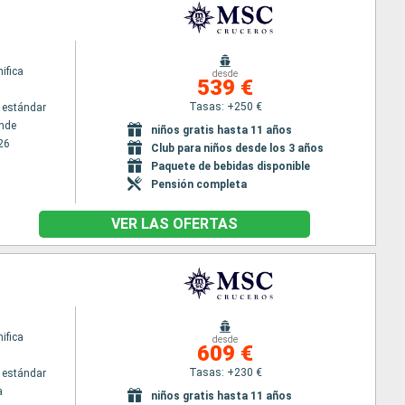
ifica
desde
539 €
Tasas: +250 €
 estándar
nde
niños gratis hasta 11 años
26
Club para niños desde los 3 años
Paquete de bebidas disponible
Pensión completa
VER LAS OFERTAS
ifica
desde
609 €
Tasas: +230 €
 estándar
a
niños gratis hasta 11 años