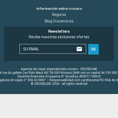
Información sobre crucero
Seguros
Blog Cruceros.es
Newsletters
Recibe nuestras exclusivas ofertas
SU EMAIL
OK
Agencia de viajes especializada crucero - CRUISELINE
6 rue du gabian Les flots bleus MC 98 000 Monaco SAM con un capital de 150 000
Garantía financiera Groupama N° de póliza 4000717380/0
Agencia de viajes n° 006 02 0007 – Responsabilidad civil y profesional RC RSA de
© CRUISELINE 2026 - all rights reserved