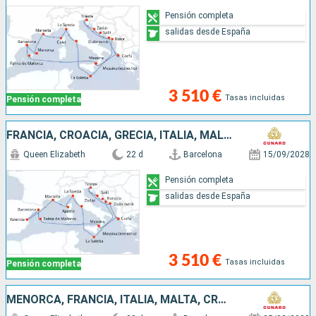
Pensión completa
salidas desde España
3 510 €
Tasas incluidas
Pensión completa
FRANCIA, CROACIA, GRECIA, ITALIA, MALLORCA, ESPAÑA, MALTA
Queen Elizabeth
22 d
Barcelona
15/09/2028
Pensión completa
salidas desde España
3 510 €
Tasas incluidas
Pensión completa
MENORCA, FRANCIA, ITALIA, MALTA, CROACIA, GRECIA, ESPAÑA