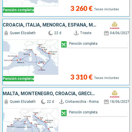
3 260 €
Tasas incluidas
Pensión completa
CROACIA, ITALIA, MENORCA, ESPAÑA, MALLORCA, FRANCIA, MALTA, MONTENEGRO
Queen Elizabeth
22 d
Trieste
04/06/2027
Pensión completa
3 310 €
Tasas incluidas
Pensión completa
MALTA, MONTENEGRO, CROACIA, GRECIA, ITALIA, ESPAÑA, FRANCIA
Queen Elizabeth
22 d
Civitavecchia - Roma
18/06/2027
Pensión completa