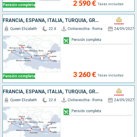
2 590 €
Tasas incluidas
Pensión completa
FRANCIA, ESPAÑA, ITALIA, TURQUÍA, GRECIA
Queen Elizabeth
22 d
Civitavecchia - Roma
24/09/2027
Pensión completa
3 260 €
Tasas incluidas
Pensión completa
FRANCIA, ESPAÑA, ITALIA, TURQUÍA, GRECIA
Queen Elizabeth
22 d
Civitavecchia - Roma
24/09/2027
Pensión completa