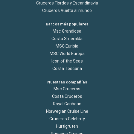
Cruceros Flordos y Escandinavia
Cruceros Vuelta al mundo
Barcos más populares
Msc Grandiosa
Costa Smeralda
MSC Euribia
MSC World Europa
Icon of the Seas
Costa Toscana
Nuestras compañías
Msc Cruceros
Costa Cruceros
Royal Caribean
Norwegian Cruise Line
Cruceros Celebrity
Hurtigruten
Princess Cruises