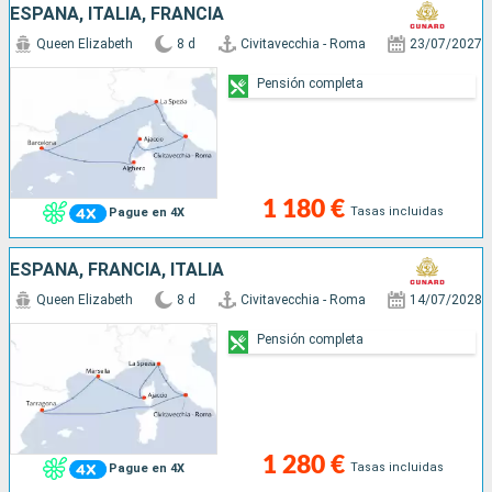
ESPAÑA, ITALIA, FRANCIA
Queen Elizabeth
8 d
Civitavecchia - Roma
23/07/2027
Pensión completa
1 180 €
Tasas incluidas
Pague en 4X
ESPAÑA, FRANCIA, ITALIA
Queen Elizabeth
8 d
Civitavecchia - Roma
14/07/2028
Pensión completa
1 280 €
Tasas incluidas
Pague en 4X