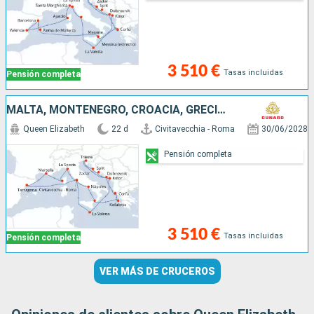
3 510 €
Tasas incluidas
Pensión completa
MALTA, MONTENEGRO, CROACIA, GRECIA, ESPAÑA, FRANCIA, ITALIA
Queen Elizabeth
22 d
Civitavecchia - Roma
30/06/2028
Pensión completa
3 510 €
Tasas incluidas
Pensión completa
VER MÁS DE CRUCEROS