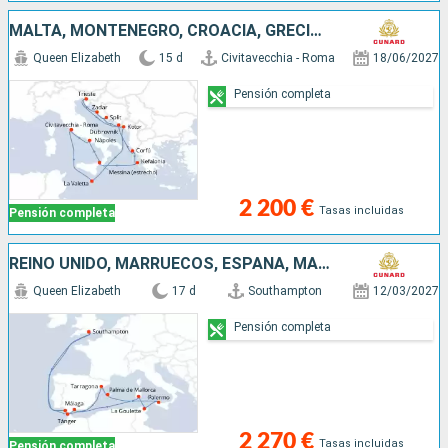
MALTA, MONTENEGRO, CROACIA, GRECIA, ITALIA
Queen Elizabeth
15 d
Civitavecchia - Roma
18/06/2027
Pensión completa
2 200 €
Tasas incluidas
Pensión completa
REINO UNIDO, MARRUECOS, ESPAÑA, MALLORCA, TÚNEZ, ITALIA
Queen Elizabeth
17 d
Southampton
12/03/2027
Pensión completa
2 270 €
Tasas incluidas
Pensión completa