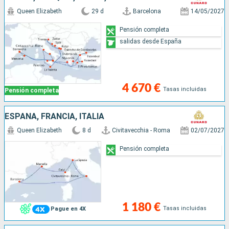
Queen Elizabeth
29 d
Barcelona
14/05/2027
Pensión completa
salidas desde España
4 670 €
Tasas incluidas
Pensión completa
ESPAÑA, FRANCIA, ITALIA
Queen Elizabeth
8 d
Civitavecchia - Roma
02/07/2027
Pensión completa
1 180 €
Tasas incluidas
Pague en 4X