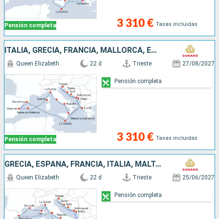
3 310 €
Tasas incluidas
Pensión completa
ITALIA, GRECIA, FRANCIA, MALLORCA, ESPAÑA, MALTA, MONTENEGRO, CROACIA
Queen Elizabeth
22 d
Trieste
27/08/2027
Pensión completa
3 310 €
Tasas incluidas
Pensión completa
GRECIA, ESPAÑA, FRANCIA, ITALIA, MALTA, MONTENEGRO, CROACIA
Queen Elizabeth
22 d
Trieste
25/06/2027
Pensión completa