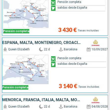
Pensión completa
salidas desde España
3 430 €
Tasas incluidas
Pensión completa
ESPAÑA, MALTA, MONTENEGRO, CROACIA, ITALIA, GRECIA, FRANCIA
Queen Elizabeth
22 d
Barcelona
10/09/2027
Pensión completa
salidas desde España
3 140 €
Tasas incluidas
Pensión completa
MENORCA, FRANCIA, ITALIA, MALTA, MONTENEGRO, CROACIA, GRECIA, MALLORCA, ESPAÑA
Queen Elizabeth
22 d
Barcelona
04/08/2028