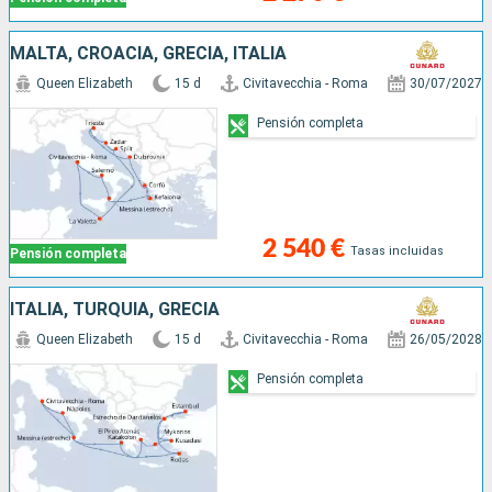
MALTA, CROACIA, GRECIA, ITALIA
Queen Elizabeth
15 d
Civitavecchia - Roma
30/07/2027
Pensión completa
2 540 €
Tasas incluidas
Pensión completa
ITALIA, TURQUÍA, GRECIA
Queen Elizabeth
15 d
Civitavecchia - Roma
26/05/2028
Pensión completa