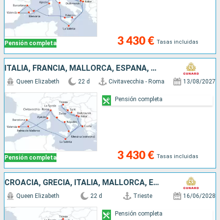
3 430 €
Tasas incluidas
Pensión completa
ITALIA, FRANCIA, MALLORCA, ESPAÑA, MALTA, MONTENEGRO, CROACIA, GRECIA
Queen Elizabeth
22 d
Civitavecchia - Roma
13/08/2027
Pensión completa
3 430 €
Tasas incluidas
Pensión completa
CROACIA, GRECIA, ITALIA, MALLORCA, ESPAÑA, FRANCIA, MALTA, MONTENEGRO
Queen Elizabeth
22 d
Trieste
16/06/2028
Pensión completa