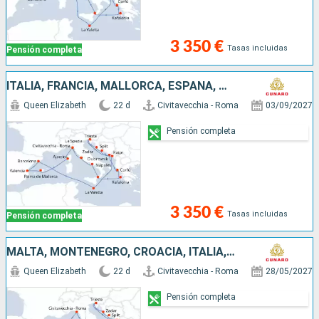
3 350 €
Tasas incluidas
Pensión completa
ITALIA, FRANCIA, MALLORCA, ESPAÑA, MALTA, MONTENEGRO, CROACIA, GRECIA
Queen Elizabeth
22 d
Civitavecchia - Roma
03/09/2027
Pensión completa
3 350 €
Tasas incluidas
Pensión completa
MALTA, MONTENEGRO, CROACIA, ITALIA, MENORCA, ESPAÑA, MALLORCA, FRANCIA
Queen Elizabeth
22 d
Civitavecchia - Roma
28/05/2027
Pensión completa