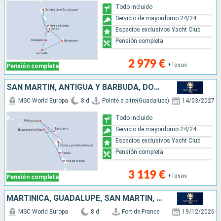
Todo incluido
Servicio de mayordomo 24/24
Espacios exclusivos Yacht Club
Pensión completa
2 979 €
+Tasas
Pensión completa
SAN MARTÍN, ANTIGUA Y BARBUDA, DOMINICA, MARTINICA, GUADALUPE
MSC World Europa
8 d
Pointe a pitre(Guadalupe)
14/03/2027
Todo incluido
Servicio de mayordomo 24/24
Espacios exclusivos Yacht Club
Pensión completa
3 119 €
+Tasas
Pensión completa
MARTINICA, GUADALUPE, SAN MARTÍN, ANTIGUA Y BARBUDA, DOMINICA
MSC World Europa
8 d
Fort-de-France
19/12/2026