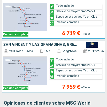
Todo incluido
Servicio de mayordomo 24/24
Espacios exclusivos Yacht Club
Pensión completa
6 719 €
+Tasas
Pensión completa
SAN VINCENT Y LAS GRANADINAS, GRENADA, SANTA LUCIA, SAN MARTÍN, ANTIGUA Y BARBUDA, DOMINICA, MARTINICA, GUADALUPE, BARBADOS
MSC World Europa
15 d
Bridgetown
29/12/2026
Todo incluido
Servicio de mayordomo 24/24
Espacios exclusivos Yacht Club
Pensión completa
7 959 €
+Tasas
Pensión completa
Opiniones de clientes sobre MSC World