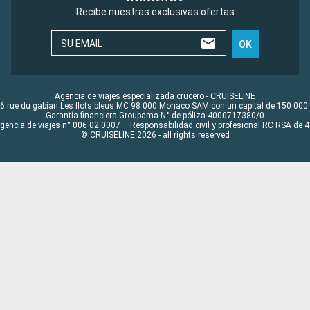
Recibe nuestras exclusivas ofertas
SU EMAIL
OK
Agencia de viajes especializada crucero - CRUISELINE
6 rue du gabian Les flots bleus MC 98 000 Monaco SAM con un capital de 150 000
Garantía financiera Groupama N° de póliza 4000717380/0
Agencia de viajes n° 006 02 0007 – Responsabilidad civil y profesional RC RSA de
© CRUISELINE 2026 - all rights reserved