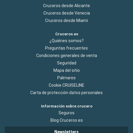
Cruceros desde Alicante
Cruceros desde Venecia
Cruceros desde Miami
Cruceros.es
¿Quiénes somos?
Preguntas frecuentes
Condiciones generales de venta
Seguridad
Mapa del sitio
Palmares
Cookie CRUISELINE
Carta de protección datos personales
Información sobre crucero
Seguros
Blog Cruceros.es
Newsletters