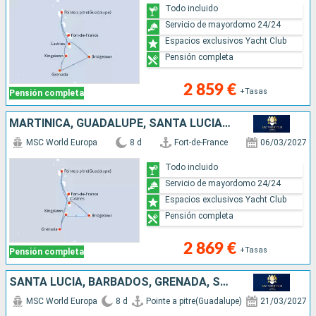
Todo incluido
Servicio de mayordomo 24/24
Espacios exclusivos Yacht Club
Pensión completa
2 859 €
+Tasas
Pensión completa
MARTINICA, GUADALUPE, SANTA LUCIA, BARBADOS, SAN VINCENT Y LAS GRANADINAS, GRENADA
MSC World Europa
8 d
Fort-de-France
06/03/2027
Todo incluido
Servicio de mayordomo 24/24
Espacios exclusivos Yacht Club
Pensión completa
2 869 €
+Tasas
Pensión completa
SANTA LUCIA, BARBADOS, GRENADA, SAN VINCENT Y LAS GRANADINAS, MARTINICA, GUADALUPE
MSC World Europa
8 d
Pointe a pitre(Guadalupe)
21/03/2027