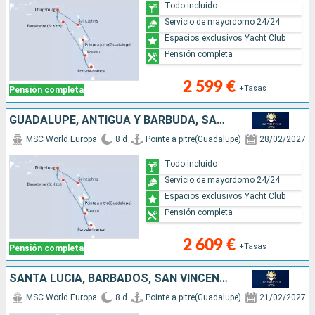
Todo incluido
Servicio de mayordomo 24/24
Espacios exclusivos Yacht Club
Pensión completa
2 599 €
+Tasas
Pensión completa
GUADALUPE, ANTIGUA Y BARBUDA, SAN MARTÍN, DOMINICA, MARTINICA
MSC World Europa
8 d
Pointe a pitre(Guadalupe)
28/02/2027
Todo incluido
Servicio de mayordomo 24/24
Espacios exclusivos Yacht Club
Pensión completa
2 609 €
+Tasas
Pensión completa
SANTA LUCIA, BARBADOS, SAN VINCENT Y LAS GRANADINAS, GRENADA, MARTINICA, GUADALUPE
MSC World Europa
8 d
Pointe a pitre(Guadalupe)
21/02/2027