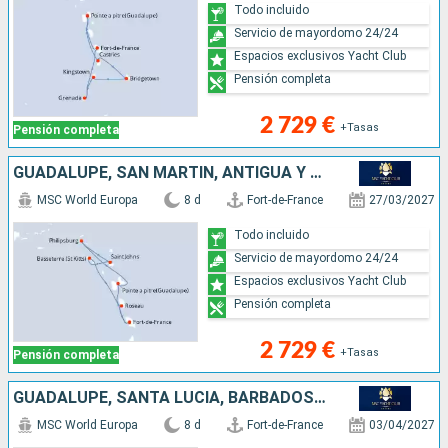
Todo incluido
Servicio de mayordomo 24/24
Espacios exclusivos Yacht Club
Pensión completa
2 729 €
+Tasas
Pensión completa
GUADALUPE, SAN MARTÍN, ANTIGUA Y BARBUDA, DOMINICA, MARTINICA
MSC World Europa
8 d
Fort-de-France
27/03/2027
Todo incluido
Servicio de mayordomo 24/24
Espacios exclusivos Yacht Club
Pensión completa
2 729 €
+Tasas
Pensión completa
GUADALUPE, SANTA LUCIA, BARBADOS, GRENADA, SAN VINCENT Y LAS GRANADINAS, MARTINICA
MSC World Europa
8 d
Fort-de-France
03/04/2027