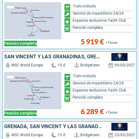
Todo incluido
Servicio de mayordomo 24/24
Espacios exclusivos Yacht Club
Pensión completa
5 919 €
+Tasas
Pensión completa
SAN VINCENT Y LAS GRANADINAS, GRENADA, SAN MARTÍN, ANTIGUA Y BARBUDA, DOMINICA, MARTINICA, GUADALUPE, SANTA LUCIA, BARBADOS
MSC World Europa
15 d
Bridgetown
09/03/2027
Todo incluido
Servicio de mayordomo 24/24
Espacios exclusivos Yacht Club
Pensión completa
6 289 €
+Tasas
Pensión completa
GRENADA, SAN VINCENT Y LAS GRANADINAS, SAN MARTÍN, ANTIGUA Y BARBUDA, DOMINICA, MARTINICA, GUADALUPE, SANTA LUCIA, BARBADOS
MSC World Europa
15 d
Bridgetown
23/03/2027