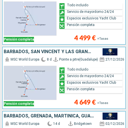
Todo incluido
Servicio de mayordomo 24/24
Espacios exclusivos Yacht Club
Pensión completa
4 499 €
+Tasas
Pensión completa
BARBADOS, SAN VINCENT Y LAS GRANADINAS, GRENADA, SANTA LUCIA, MARTINICA, GUADALUPE
MSC World Europa
8 d
Pointe a pitre(Guadalupe)
27/12/2026
Todo incluido
Servicio de mayordomo 24/24
Espacios exclusivos Yacht Club
Pensión completa
4 649 €
+Tasas
Pensión completa
BARBADOS, GRENADA, MARTINICA, GUADALUPE, ANTIGUA Y BARBUDA, SAN MARTÍN, DOMINICA, SANTA LUCIA
MSC World Europa
14 d
Bridgetown
02/12/2026