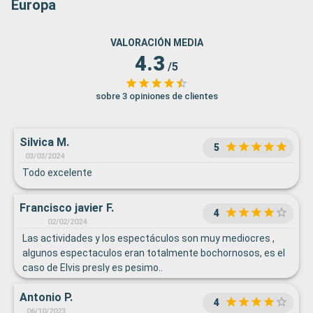
Europa
VALORACIÓN MEDIA
4.3
/5
sobre 3 opiniones de clientes
Silvica M.
5
03/03/2024
Todo excelente
Francisco javier F.
4
02/02/2024
Las actividades y los espectáculos son muy mediocres ,
algunos espectaculos eran totalmente bochornosos, es el
caso de Elvis presly es pesimo..
Antonio P.
4
06/10/2023