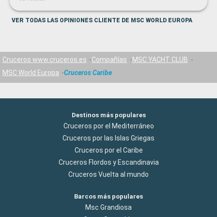
VER TODAS LAS OPINIONES CLIENTE DE MSC WORLD EUROPA
Cruceros www.cruceros.es
Compañías
MSC YACHT CLUB
MSC World Europa
Cruceros Caribe
Destinos más populares
Cruceros por el Mediterráneo
Cruceros por las Islas Griegas
Cruceros por el Caribe
Cruceros Flordos y Escandinavia
Cruceros Vuelta al mundo
Barcos más populares
Msc Grandiosa