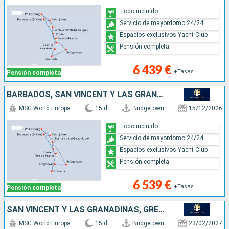
Todo incluido
Servicio de mayordomo 24/24
Espacios exclusivos Yacht Club
Pensión completa
6 439 €
+Tasas
Pensión completa
BARBADOS, SAN VINCENT Y LAS GRANADINAS, GRENADA, MARTINICA, GUADALUPE, SAN MARTÍN, ANTIGUA Y BARBUDA, DOMINICA
MSC World Europa
15 d
Bridgetown
15/12/2026
Todo incluido
Servicio de mayordomo 24/24
Espacios exclusivos Yacht Club
Pensión completa
6 539 €
+Tasas
Pensión completa
SAN VINCENT Y LAS GRANADINAS, GRENADA, ANTIGUA Y BARBUDA, SAN MARTÍN, DOMINICA, MARTINICA, GUADALUPE, SANTA LUCIA, BARBADOS
MSC World Europa
15 d
Bridgetown
23/02/2027