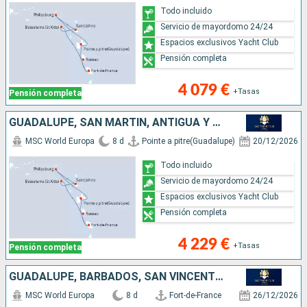
Todo incluido
Servicio de mayordomo 24/24
Espacios exclusivos Yacht Club
Pensión completa
4 079 €
+Tasas
Pensión completa
GUADALUPE, SAN MARTÍN, ANTIGUA Y BARBUDA, DOMINICA, MARTINICA
MSC World Europa
8 d
Pointe a pitre(Guadalupe)
20/12/2026
Todo incluido
Servicio de mayordomo 24/24
Espacios exclusivos Yacht Club
Pensión completa
4 229 €
+Tasas
Pensión completa
GUADALUPE, BARBADOS, SAN VINCENT Y LAS GRANADINAS, GRENADA, SANTA LUCIA, MARTINICA
MSC World Europa
8 d
Fort-de-France
26/12/2026