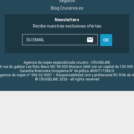
Seguros
Blog Cruceros.es
Newsletters
Recibe nuestras exclusivas ofertas
SU EMAIL
OK
Agencia de viajes especializada crucero - CRUISELINE
6 rue du gabian Les flots bleus MC 98 000 Monaco SAM con un capital de 150 000
Garantía financiera Groupama N° de póliza 4000717380/0
Agencia de viajes n° 006 02 0007 – Responsabilidad civil y profesional RC RSA de
© CRUISELINE 2026 - all rights reserved