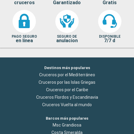
cruceros
Garantizado
Gratis
PAGO SEGURO
SEGURO DE
DISPONIBLE
en línea
anulacion
7/7 d
Destinos más populares
Cruceros por el Mediterráneo
Cruceros por las Islas Griegas
Cruceros por el Caribe
Cruceros Flordos y Escandinavia
Cruceros Vuelta al mundo
Barcos más populares
Msc Grandiosa
Costa Smeralda