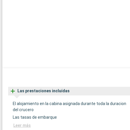
Las prestaciones incluídas
El alojamiento en la cabina asignada durante toda la duracion
del crucero
Las tasas de embarque
Leer más