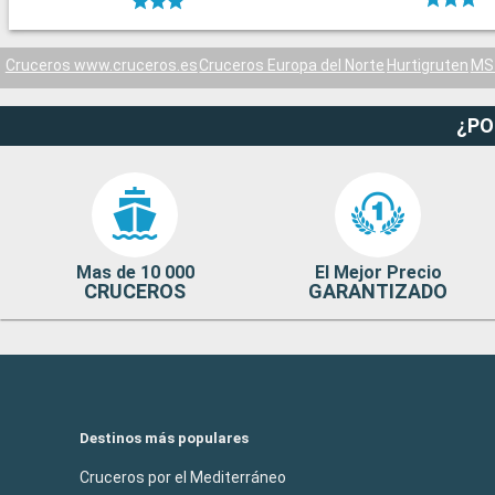
Cruceros www.cruceros.es
Cruceros Europa del Norte
Hurtigruten
MS 
¿PO
Mas de 10 000
El Mejor Precio
CRUCEROS
GARANTIZADO
Destinos más populares
Cruceros por el Mediterráneo