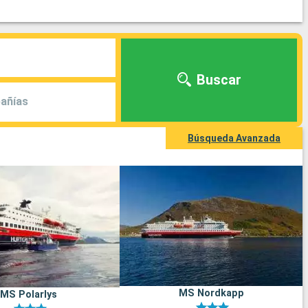
Buscar
añías
Búsqueda Avanzada
MS Nordkapp
MS Polarlys