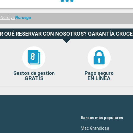
Nordlys
Noruega
R QUÉ RESERVAR CON NOSOTROS? GARANTÍA CRUC
Gastos de gestion
Pago seguro
GRATIS
EN LÍNEA
Barcos más populares
Msc Grandiosa