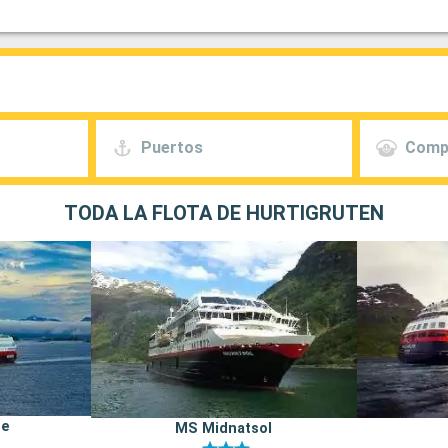
Puertos
Comp
TODA LA FLOTA DE HURTIGRUTEN
ge
MS Midnatsol