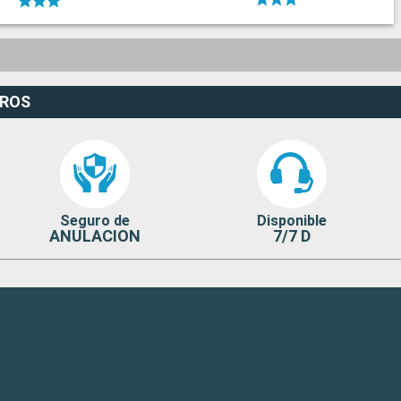
EROS
Seguro de
Disponible
ANULACION
7/7 D