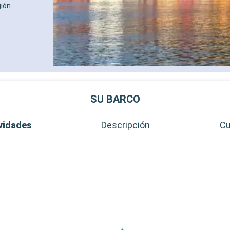
ión.
SU BARCO
vidades
Descripción
Cu