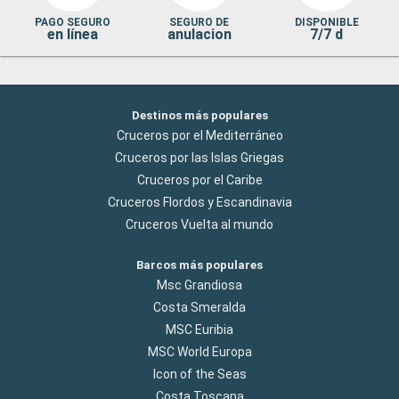
PAGO SEGURO
SEGURO DE
DISPONIBLE
en línea
anulacion
7/7 d
Destinos más populares
Cruceros por el Mediterráneo
Cruceros por las Islas Griegas
Cruceros por el Caribe
Cruceros Flordos y Escandinavia
Cruceros Vuelta al mundo
Barcos más populares
Msc Grandiosa
Costa Smeralda
MSC Euribia
MSC World Europa
Icon of the Seas
Costa Toscana