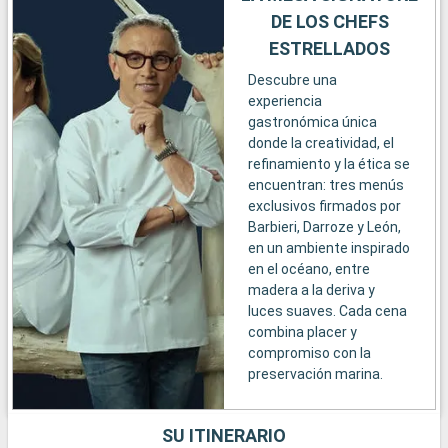
DE LOS CHEFS
ESTRELLADOS
Descubre una
experiencia
gastronómica única
donde la creatividad, el
refinamiento y la ética se
encuentran: tres menús
exclusivos firmados por
Barbieri, Darroze y León,
en un ambiente inspirado
en el océano, entre
madera a la deriva y
luces suaves. Cada cena
combina placer y
compromiso con la
preservación marina.
SU ITINERARIO