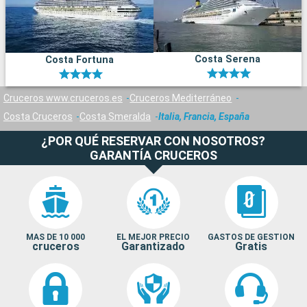
Costa Serena
Costa Fortuna
Cruceros www.cruceros.es
Cruceros Mediterráneo
Costa Cruceros
Costa Smeralda
Italia, Francia, España
¿POR QUÉ RESERVAR CON NOSOTROS?
GARANTÍA CRUCEROS
MAS DE 10 000
EL MEJOR PRECIO
GASTOS DE GESTION
cruceros
Garantizado
Gratis