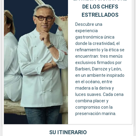
DE LOS CHEFS
ESTRELLADOS
Descubre una
experiencia
gastronómica única
donde la creatividad, el
refinamiento y la ética se
encuentran: tres menús
exclusivos firmados por
Barbieri, Darroze y León,
en un ambiente inspirado
en el océano, entre
madera a la deriva y
luces suaves. Cada cena
combina placer y
compromiso con la
preservación marina.
SU ITINERARIO