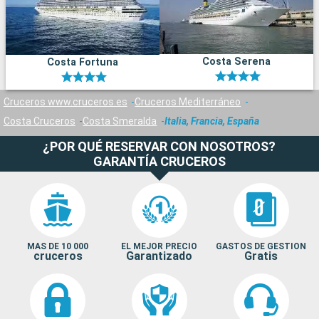
Costa Serena
Costa Fortuna
Cruceros www.cruceros.es
Cruceros Mediterráneo
Costa Cruceros
Costa Smeralda
Italia, Francia, España
¿POR QUÉ RESERVAR CON NOSOTROS?
GARANTÍA CRUCEROS
MAS DE 10 000
EL MEJOR PRECIO
GASTOS DE GESTION
cruceros
Garantizado
Gratis