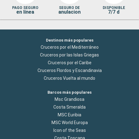
PAGO SEGURO
SEGURO DE
DISPONIBLE
en línea
anulacion
7/7 d
Destinos más populares
Cruceros por el Mediterráneo
Cruceros por las Islas Griegas
Cruceros por el Caribe
Cruceros Flordos y Escandinavia
Cruceros Vuelta al mundo
Barcos más populares
Msc Grandiosa
Costa Smeralda
MSC Euribia
MSC World Europa
Icon of the Seas
Costa Toscana