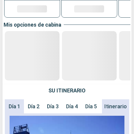
Mis opciones de cabina
SU ITINERARIO
Día 1
Día 2
Día 3
Día 4
Día 5
Itinerario