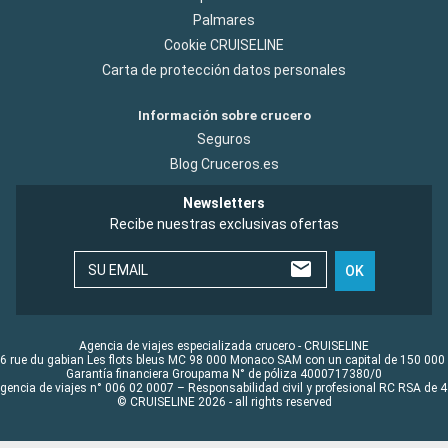
Palmares
Cookie CRUISELINE
Carta de protección datos personales
Información sobre crucero
Seguros
Blog Cruceros.es
Newsletters
Recibe nuestras exclusivas ofertas
SU EMAIL
OK
Agencia de viajes especializada crucero - CRUISELINE
6 rue du gabian Les flots bleus MC 98 000 Monaco SAM con un capital de 150 000
Garantía financiera Groupama N° de póliza 4000717380/0
Agencia de viajes n° 006 02 0007 – Responsabilidad civil y profesional RC RSA de
© CRUISELINE 2026 - all rights reserved