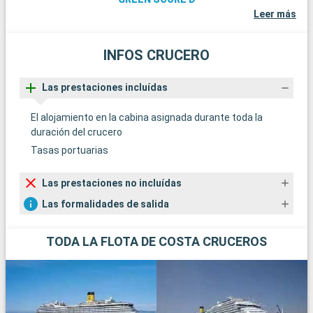
Leer más
INFOS CRUCERO
Las prestaciones incluídas
El alojamiento en la cabina asignada durante toda la
duración del crucero
Tasas portuarias
Las prestaciones no incluídas
Las formalidades de salida
TODA LA FLOTA DE COSTA CRUCEROS