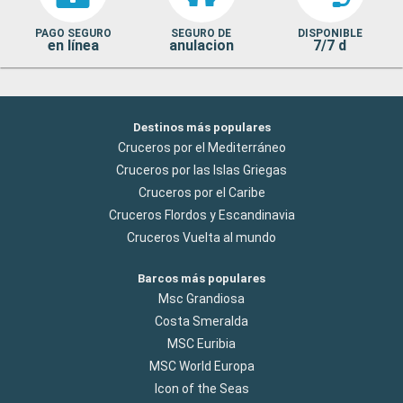
PAGO SEGURO
SEGURO DE
DISPONIBLE
en línea
anulacion
7/7 d
Destinos más populares
Cruceros por el Mediterráneo
Cruceros por las Islas Griegas
Cruceros por el Caribe
Cruceros Flordos y Escandinavia
Cruceros Vuelta al mundo
Barcos más populares
Msc Grandiosa
Costa Smeralda
MSC Euribia
MSC World Europa
Icon of the Seas