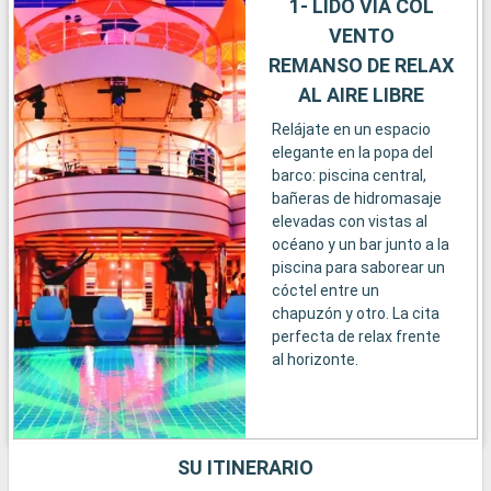
1- LIDO VIA COL
VENTO
REMANSO DE RELAX
AL AIRE LIBRE
Relájate en un espacio
elegante en la popa del
barco: piscina central,
bañeras de hidromasaje
elevadas con vistas al
océano y un bar junto a la
piscina para saborear un
cóctel entre un
chapuzón y otro. La cita
perfecta de relax frente
al horizonte.
SU ITINERARIO