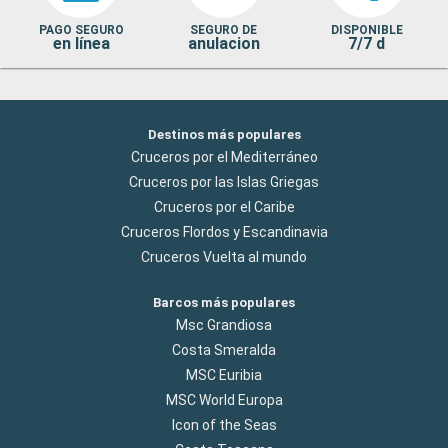
PAGO SEGURO
SEGURO DE
DISPONIBLE
en línea
anulacion
7/7 d
Destinos más populares
Cruceros por el Mediterráneo
Cruceros por las Islas Griegas
Cruceros por el Caribe
Cruceros Flordos y Escandinavia
Cruceros Vuelta al mundo
Barcos más populares
Msc Grandiosa
Costa Smeralda
MSC Euribia
MSC World Europa
Icon of the Seas