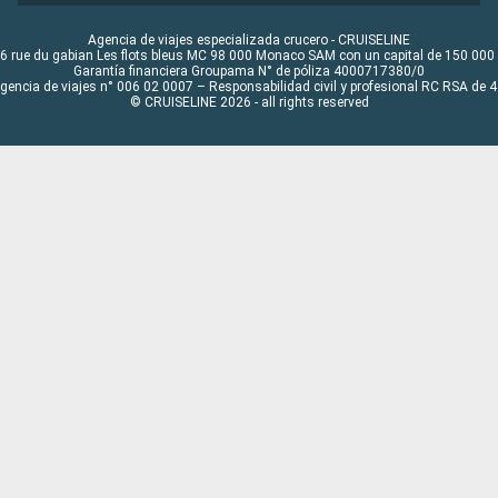
Agencia de viajes especializada crucero - CRUISELINE
6 rue du gabian Les flots bleus MC 98 000 Monaco SAM con un capital de 150 000
Garantía financiera Groupama N° de póliza 4000717380/0
Agencia de viajes n° 006 02 0007 – Responsabilidad civil y profesional RC RSA de
© CRUISELINE 2026 - all rights reserved