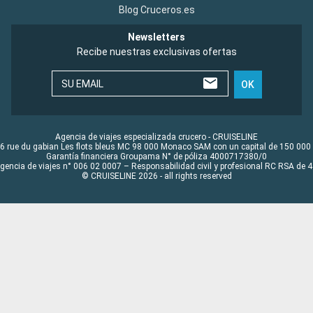
Blog Cruceros.es
Newsletters
Recibe nuestras exclusivas ofertas
SU EMAIL
OK
Agencia de viajes especializada crucero - CRUISELINE
6 rue du gabian Les flots bleus MC 98 000 Monaco SAM con un capital de 150 000
Garantía financiera Groupama N° de póliza 4000717380/0
Agencia de viajes n° 006 02 0007 – Responsabilidad civil y profesional RC RSA de
© CRUISELINE 2026 - all rights reserved