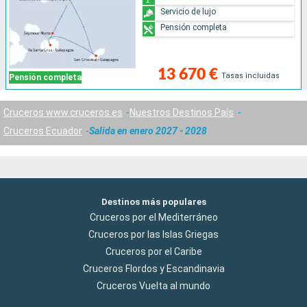
Servicio de lujo
Pensión completa
13 670 €
Tasas incluidas
Pensión completa
Cruceros www.cruceros.es
Nuestros Destinos País
Cruceros Ecuador
Salida en enero 2027 - 2028
Destinos más populares
Cruceros por el Mediterráneo
Cruceros por las Islas Griegas
Cruceros por el Caribe
Cruceros Flordos y Escandinavia
Cruceros Vuelta al mundo