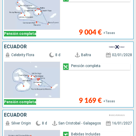
9 004 €
+Tasas
Pensión completa
ECUADOR
Celebrity Flora
8 d
Baltra
02/01/2028
Pensión completa
9 169 €
+Tasas
Pensión completa
ECUADOR
Silver Origin
8 d
San Cristobal - Galapagos
16/01/2027
Bebidas Incluidas