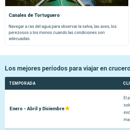
Canales de Tortuguero
Navegar a ras del agua para observar la selva, las aves, los
perezosos o los monos cuando las condiciones son
adecuadas.
Los mejores períodos para viajar en crucer
TEMPORADA
CL
El 
sol
Enero - Abril y Diciembre
exc
may