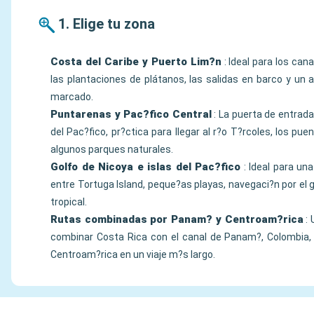
1. Elige tu zona
Costa del Caribe y Puerto Lim?n
: Ideal para los can
las plantaciones de plátanos, las salidas en barco y un
marcado.
Puntarenas y Pac?fico Central
: La puerta de entrad
del Pac?fico, pr?ctica para llegar al r?o T?rcoles, los pue
algunos parques naturales.
Golfo de Nicoya e islas del Pac?fico
: Ideal para un
entre Tortuga Island, peque?as playas, navegaci?n por el 
tropical.
Rutas combinadas por Panam? y Centroam?rica
: 
combinar Costa Rica con el canal de Panam?, Colombia,
Centroam?rica en un viaje m?s largo.