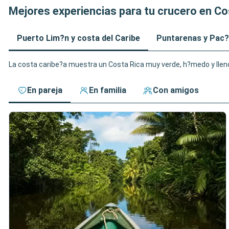
Mejores experiencias para tu crucero en Co
Puerto Lim?n y costa del Caribe
Puntarenas y Pac?
La costa caribe?a muestra un Costa Rica muy verde, h?medo y lleno d
En pareja
En familia
Con amigos