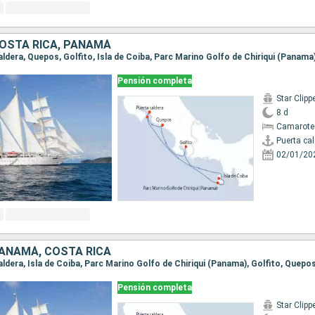
COSTA RICA, PANAMÁ
Pensión completa
Star Clipp
8 d
Camarote
Puerta ca
02/01/20
PANAMÁ, COSTA RICA
Pensión completa
Star Clipp