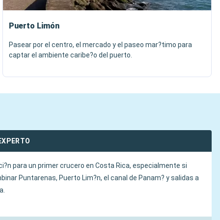
Puerto Limón
Pasear por el centro, el mercado y el paseo mar?timo para
captar el ambiente caribe?o del puerto.
EXPERTO
ci?n para un primer crucero en Costa Rica, especialmente si
binar Puntarenas, Puerto Lim?n, el canal de Panam? y salidas a
a.