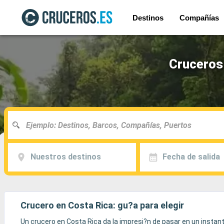
Destinos
Compañías
Cruceros 
Nuestros destinos
Fecha de salida
Crucero en Costa Rica: gu?a para elegir
Un crucero en Costa Rica da la impresi?n de pasar en un instan