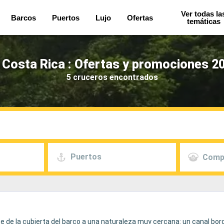
Ver todas la
Barcos
Puertos
Lujo
Ofertas
temáticas
Costa Rica : Ofertas y promociones 2
5 cruceros encontrados
Puertos
Comp
te de la cubierta del barco a una naturaleza muy cercana: un canal bo