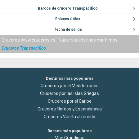
Barcos de crucero Transpacifico
Enlaces útiles
fecha de salida
Cruceros www.cruceros.es
Nuestros destinos marítimos
Cruceros Transpacifico
Destinos más populares
Cruceros por el Mediterráneo
Cruceros por las Islas Griegas
Cruceros por el Caribe
Cruceros Flordos y Escandinavia
Cruceros Vuelta al mundo
Barcos más populares
Msc Grandiosa