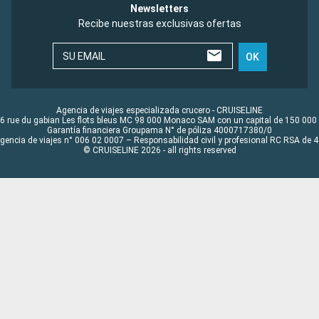
Newsletters
Recibe nuestras exclusivas ofertas
SU EMAIL
OK
Agencia de viajes especializada crucero - CRUISELINE
6 rue du gabian Les flots bleus MC 98 000 Monaco SAM con un capital de 150 000
Garantía financiera Groupama N° de póliza 4000717380/0
Agencia de viajes n° 006 02 0007 – Responsabilidad civil y profesional RC RSA de
© CRUISELINE 2026 - all rights reserved