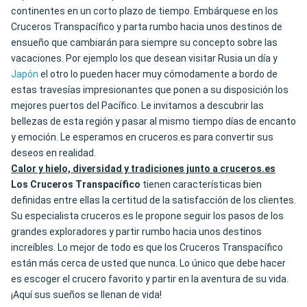
continentes en un corto plazo de tiempo. Embárquese en los
Cruceros Transpacífico y parta rumbo hacia unos destinos de
ensueño que cambiarán para siempre su concepto sobre las
vacaciones. Por ejemplo los que desean visitar Rusia un día y
Japón
el otro lo pueden hacer muy cómodamente a bordo de
estas travesías impresionantes que ponen a su disposición los
mejores puertos del Pacífico. Le invitamos a descubrir las
bellezas de esta región y pasar al mismo tiempo días de encanto
y emoción. Le esperamos en cruceros.es para convertir sus
deseos en realidad.
Calor y hielo, diversidad y tradiciones junto a cruceros.es
Los Cruceros Transpacífico
tienen características bien
definidas entre ellas la certitud de la satisfacción de los clientes.
Su especialista cruceros.es le propone seguir los pasos de los
grandes exploradores y partir rumbo hacia unos destinos
increíbles. Lo mejor de todo es que los Cruceros Transpacífico
están más cerca de usted que nunca. Lo único que debe hacer
es escoger el crucero favorito y partir en la aventura de su vida.
¡Aquí sus sueños se llenan de vida!