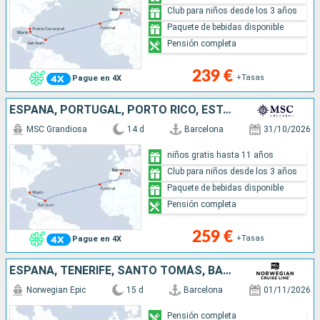
Club para niños desde los 3 años
Paquete de bebidas disponible
Pensión completa
239 €
+Tasas
Pague en 4X
ESPAÑA, PORTUGAL, PORTO RICO, ESTADOS UNIDOS
MSC Grandiosa
14 d
Barcelona
31/10/2026
niños gratis hasta 11 años
Club para niños desde los 3 años
Paquete de bebidas disponible
Pensión completa
259 €
+Tasas
Pague en 4X
ESPAÑA, TENERIFE, SANTO TOMÁS, BAHAMAS, ESTADOS UNIDOS
Norwegian Epic
15 d
Barcelona
01/11/2026
Pensión completa