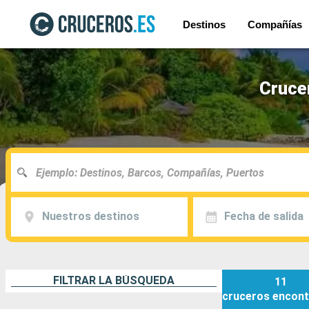
Destinos
Compañías
Cruce
Nuestros destinos
Fecha de salida
FILTRAR LA BÚSQUEDA
11
cruceros
encont