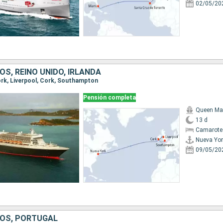
02/05/20
S, REINO UNIDO, IRLANDA
York, Liverpool, Cork, Southampton
Pensión completa
Queen Ma
13 d
Camarote
Nueva Yor
09/05/20
OS, PORTUGAL