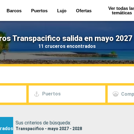
Ver todas la
Barcos
Puertos
Lujo
Ofertas
temáticas
ros Transpacifico salida en mayo 2027 
11 cruceros encontrados
Puertos
Comp
Sus criterios de búsqueda:
rados
Transpacifico - mayo 2027 - 2028