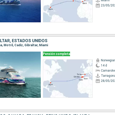
Miami
23/05/20
ALTAR, ESTADOS UNIDOS
a, Motril, Cadiz, Gibraltar, Miami
Pensión completa
Norwegia
14 d
Camarote 
Tarragon
28/05/20