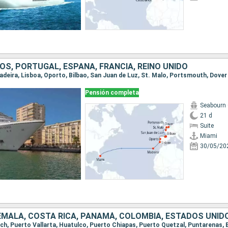
S, PORTUGAL, ESPAÑA, FRANCIA, REINO UNIDO
Madeira, Lisboa, Oporto, Bilbao, San Juan de Luz, St. Malo, Portsmouth, Dover
Pensión completa
Seabourn
21 d
Suite
Miami
30/05/20