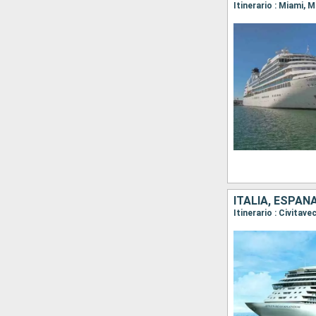
Itinerario : Miami, 
ITALIA, ESPA
Itinerario : Civitav