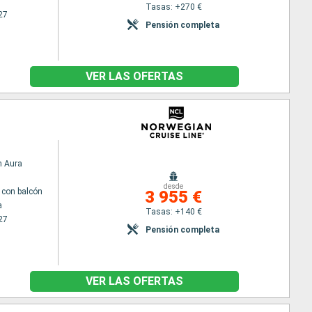
Tasas: +270 €
27
Pensión completa
VER LAS OFERTAS
n Aura
desde
con balcón
3 955 €
a
Tasas: +140 €
27
Pensión completa
VER LAS OFERTAS