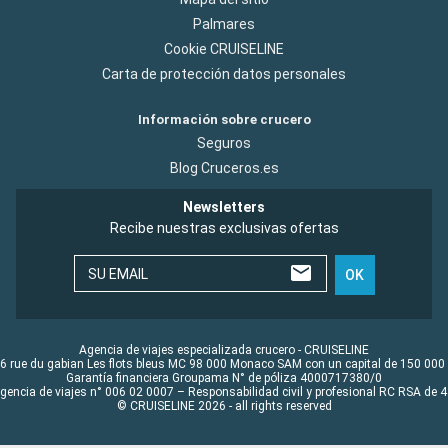
Palmares
Cookie CRUISELINE
Carta de protección datos personales
Información sobre crucero
Seguros
Blog Cruceros.es
Newsletters
Recibe nuestras exclusivas ofertas
SU EMAIL
OK
Agencia de viajes especializada crucero - CRUISELINE
6 rue du gabian Les flots bleus MC 98 000 Monaco SAM con un capital de 150 000
Garantía financiera Groupama N° de póliza 4000717380/0
Agencia de viajes n° 006 02 0007 – Responsabilidad civil y profesional RC RSA de
© CRUISELINE 2026 - all rights reserved