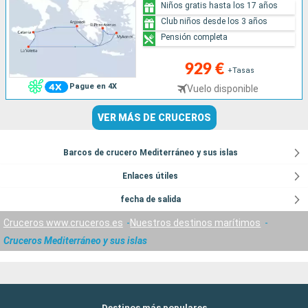
Niños gratis hasta los 17 años
Club niños desde los 3 años
Pensión completa
929 €
+Tasas
Pague en 4X
Vuelo disponible
VER MÁS DE CRUCEROS
Barcos de crucero Mediterráneo y sus islas
Enlaces útiles
fecha de salida
Cruceros www.cruceros.es
Nuestros destinos marítimos
Cruceros Mediterráneo y sus islas
Destinos más populares