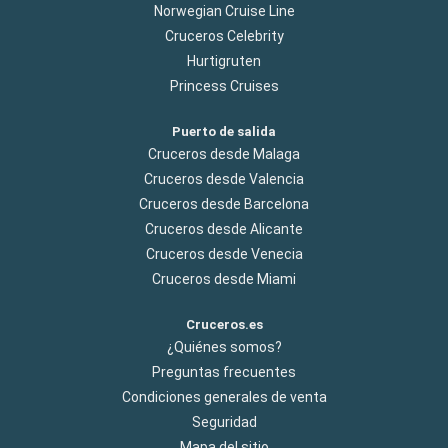
Norwegian Cruise Line
Cruceros Celebrity
Hurtigruten
Princess Cruises
Puerto de salida
Cruceros desde Malaga
Cruceros desde Valencia
Cruceros desde Barcelona
Cruceros desde Alicante
Cruceros desde Venecia
Cruceros desde Miami
Cruceros.es
¿Quiénes somos?
Preguntas frecuentes
Condiciones generales de venta
Seguridad
Mapa del sitio