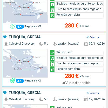
Bebidas incluidas durante comidas
Crédito para excursiones regalado
Pensión completa
280 €
+Tasas
Pague en 4X
TURQUÍA, GRECIA
Celestyal Discovery
5 d
Lavrion (Atenas)
09/11/2026
Wifi incluido
Bebidas incluidas durante comidas
Crédito para excursiones regalado
Pensión completa
280 €
+Tasas
Pague en 4X
Vuelo disponible
TURQUÍA, GRECIA
Celestyal Discovery
5 d
Lavrion (Atenas)
19/10/2026
Wifi incluido