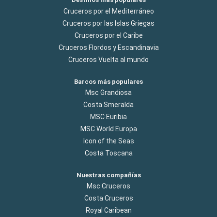
Cruceros por el Mediterráneo
Cruceros por las Islas Griegas
Cruceros por el Caribe
Cruceros Flordos y Escandinavia
Cruceros Vuelta al mundo
Barcos más populares
Msc Grandiosa
Costa Smeralda
MSC Euribia
MSC World Europa
Icon of the Seas
Costa Toscana
Nuestras compañías
Msc Cruceros
Costa Cruceros
Royal Caribean