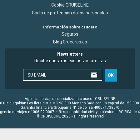
Cookie CRUISELINE
Carta de protección datos personales
Información sobre crucero
Seguros
Blog Cruceros.es
Newsletters
Recibe nuestras exclusivas ofertas
SU EMAIL
OK
Agencia de viajes especializada crucero - CRUISELINE
6 rue du gabian Les flots bleus MC 98 000 Monaco SAM con un capital de 150 000
Garantía financiera Groupama N° de póliza 4000717380/0
Agencia de viajes n° 006 02 0007 – Responsabilidad civil y profesional RC RSA de
© CRUISELINE 2026 - all rights reserved