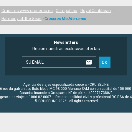
Cruceros www.cruceros.es
Compañías
Royal Caribbean
Harmony of the Seas
Cruceros Mediterráneo
Newsletters
Recibe nuestras exclusivas ofertas
SU EMAIL
OK
Agencia de viajes especializada crucero - CRUISELINE
6 rue du gabian Les flots bleus MC 98 000 Monaco SAM con un capital de 150 000
Garantía financiera Groupama N° de póliza 4000717380/0
Agencia de viajes n° 006 02 0007 – Responsabilidad civil y profesional RC RSA de
© CRUISELINE 2026 - all rights reserved