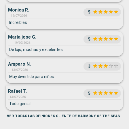
Monica R.
5
19/07/2026
Increibles
Maria jose G.
5
19/07/2026
De lujo, muchas y excelentes
Amparo N.
3
13/07/2026
Muy divertido para niños.
Rafael T.
5
13/07/2026
Todo genial
VER TODAS LAS OPINIONES CLIENTE DE HARMONY OF THE SEAS