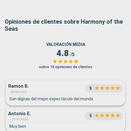
Opiniones de clientes sobre Harmony of the
Seas
VALORACIÓN MEDIA
4.8
/5
sobre 10 opiniones de clientes
Ramon B.
5
03/08/2026
Son dígnas del mejor espectáculo del.mundo
Antonio E.
5
27/07/2026
Muy bien