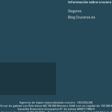
Información sobre crucero
Seguros
Blog Cruceros.es
Agencia de viajes especializada crucero - CRUISELINE
16 rue du gabian Les flots bleus MC 98 000 Monaco SAM con un capital de 150 000 
Garantía financiera Groupama N° de póliza 4000717380/0