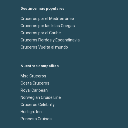
Destinos más populares
Cruceros por el Mediterráneo
Cruceros por las Islas Griegas
Cruceros por el Caribe
Cruceros Flordos y Escandinavia
Cruceros Vuelta al mundo
Nuestras compañías
Msc Cruceros
Costa Cruceros
Royal Caribean
Norwegian Cruise Line
Cruceros Celebrity
Hurtigruten
Princess Cruises