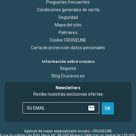
Preguntas frecuentes
Condiciones generales de venta
Seguridad
Mapa del sitio
Palmares
Cookie CRUISELINE
Carta de protección datos personales
Información sobre crucero
Seguros
Blog Cruceros.es
Newsletters
Recibe nuestras exclusivas ofertas
SU EMAIL
OK
Agencia de viajes especializada crucero - CRUISELINE
6 rue du gabian Les flots bleus MC 98 000 Monaco SAM con un capital de 150 000