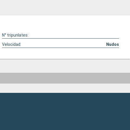
N° tripunlates:
Velocidad:
Nudos