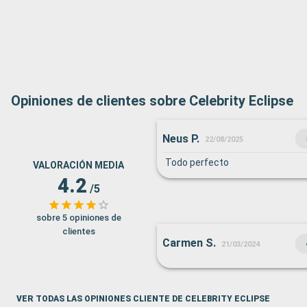
Opiniones de clientes sobre Celebrity Eclipse
Neus P.
22/08/2025
Todo perfecto
VALORACIÓN MEDIA
4.2
/5
sobre 5 opiniones de
clientes
Carmen S.
21/03/2024
VER TODAS LAS OPINIONES CLIENTE DE CELEBRITY ECLIPSE