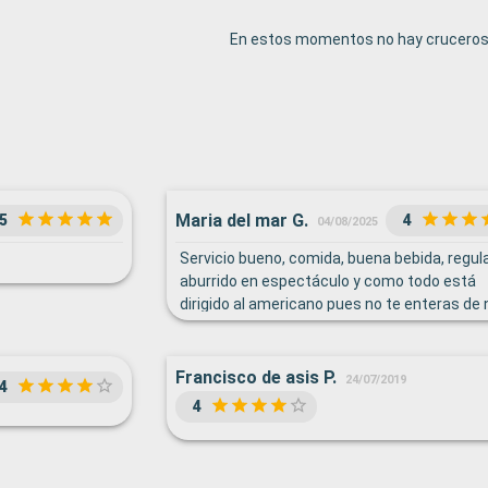
En estos momentos no hay cruceros 
Maria del mar G.
5
4
04/08/2025
Servicio bueno, comida, buena bebida, regula
aburrido en espectáculo y como todo está
dirigido al americano pues no te enteras de
Francisco de asis P.
24/07/2019
4
4