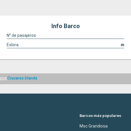
Info Barco
N° de pasajeros:
Eslora:
m
ipse
Cruceros Irlanda
Barcos más populares
Msc Grandiosa