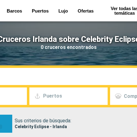
Ver todas la
Barcos
Puertos
Lujo
Ofertas
temáticas
Cruceros Irlanda sobre Celebrity Eclips
0 cruceros encontrados
Puertos
Comp
Sus criterios de búsqueda:
Celebrity Eclipse - Irlanda