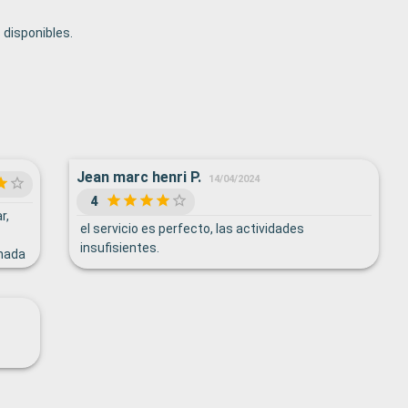
disponibles.
Jean marc henri P.
14/04/2024
4
r,
el servicio es perfecto, las actividades
insufisientes.
 nada