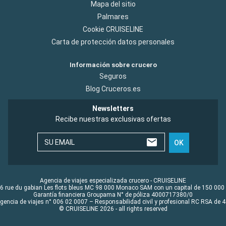
Mapa del sitio
Palmares
Cookie CRUISELINE
Carta de protección datos personales
Información sobre crucero
Seguros
Blog Cruceros.es
Newsletters
Recibe nuestras exclusivas ofertas
SU EMAIL
OK
Agencia de viajes especializada crucero - CRUISELINE
6 rue du gabian Les flots bleus MC 98 000 Monaco SAM con un capital de 150 000
Garantía financiera Groupama N° de póliza 4000717380/0
Agencia de viajes n° 006 02 0007 – Responsabilidad civil y profesional RC RSA de
© CRUISELINE 2026 - all rights reserved