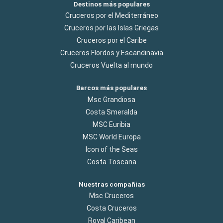
Destinos más populares
Cruceros por el Mediterráneo
Cruceros por las Islas Griegas
Cruceros por el Caribe
Cruceros Flordos y Escandinavia
Cruceros Vuelta al mundo
Barcos más populares
Msc Grandiosa
Costa Smeralda
MSC Euribia
MSC World Europa
Icon of the Seas
Costa Toscana
Nuestras compañías
Msc Cruceros
Costa Cruceros
Royal Caribean