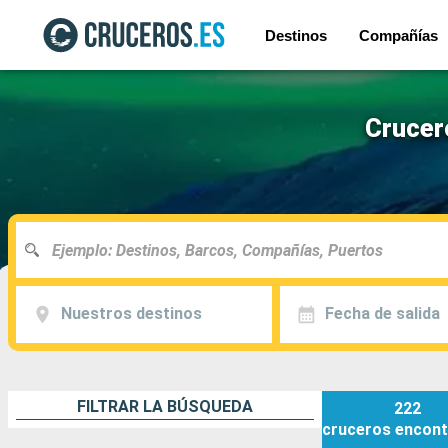
Destinos
Compañías
Crucer
Nuestros destinos
Fecha de salida
FILTRAR LA BÚSQUEDA
222
cruceros
encont