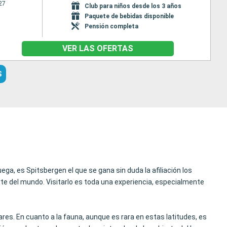
27
Club para niños desde los 3 años
Paquete de bebidas disponible
Pensión completa
VER LAS OFERTAS
S
ega, es Spitsbergen el que se gana sin duda la afiliación los
rte del mundo. Visitarlo es toda una experiencia, especialmente
lares. En cuanto a la fauna, aunque es rara en estas latitudes, es