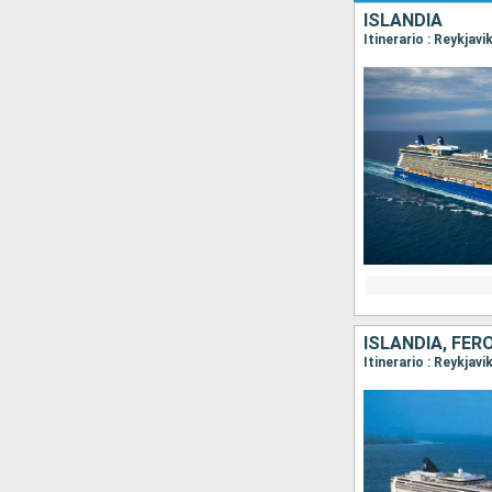
ISLANDIA
Itinerario : Reykjavi
ISLANDIA, FÉR