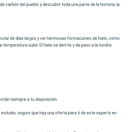
de carbón del pueblo y descubrir toda una parte de la historia, la
sfrutar de días largos y ver hermosas formaciones de hielo, como
la temperatura sube. El hielo se derrite y da paso a la tundra
 están siempre a tu disposición.
 incluido, seguro que hay una oferta para ti de este experto en