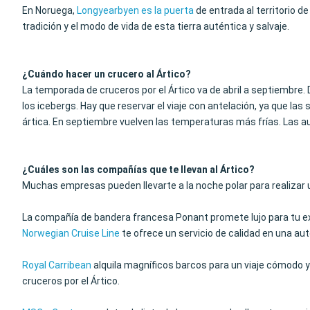
En Noruega,
Longyearbyen es la puerta
de entrada al territorio de
tradición y el modo de vida de esta tierra auténtica y salvaje.
¿Cuándo hacer un crucero al Ártico?
La temporada de cruceros por el Ártico va de abril a septiembre. 
los icebergs. Hay que reservar el viaje con antelación, ya que las 
ártica. En septiembre vuelven las temperaturas más frías. Las a
¿Cuáles son las compañías que te llevan al Ártico?
Muchas empresas pueden llevarte a la noche polar para realizar u
La compañía de bandera francesa Ponant promete lujo para tu e
Norwegian Cruise Line
te ofrece un servicio de calidad en una aut
Royal Carribean
alquila magníficos barcos para un viaje cómodo y r
cruceros por el Ártico.