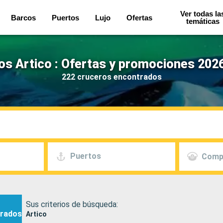
Ver todas la
Barcos
Puertos
Lujo
Ofertas
temáticas
os Artico : Ofertas y promociones 2026
222 cruceros encontrados
Puertos
Comp
Sus criterios de búsqueda:
rados
Artico