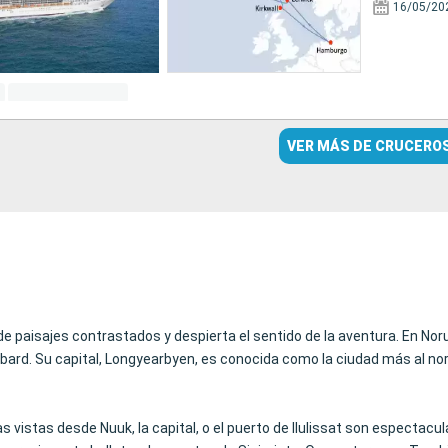
16/05/20
VER MÁS DE CRUCERO
de paisajes contrastados y despierta el sentido de la aventura. En Noru
albard. Su capital, Longyearbyen, es conocida como la ciudad más al no
s vistas desde Nuuk, la capital, o el puerto de Ilulissat son espectacu