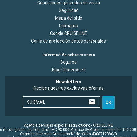
Condiciones generales de venta
Seguridad
Mapa del sitio
Palmares
Cookie CRUISELINE
Carta de protección datos personales
Información sobre crucero
Seguros
Blog Cruceros.es
Newsletters
Recibe nuestras exclusivas ofertas
SU EMAIL
OK
Agencia de viajes especializada crucero - CRUISELINE
6 rue du gabian Les flots bleus MC 98 000 Monaco SAM con un capital de 150 000
Garantía financiera Groupama N° de póliza 4000717380/0