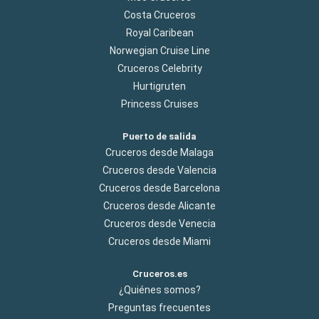
océano. Mahé también es famosa por su cocina criolla,
Costa Cruceros
mezcla de sabores africanos, europeos y asiáticos.
Royal Caribean
Norwegian Cruise Line
Cruceros Celebrity
Hurtigruten
Princess Cruises
Puerto de salida
Cruceros desde Malaga
Cruceros desde Valencia
Cruceros desde Barcelona
Cruceros desde Alicante
Cruceros desde Venecia
Cruceros desde Miami
Cruceros.es
¿Quiénes somos?
Preguntas frecuentes