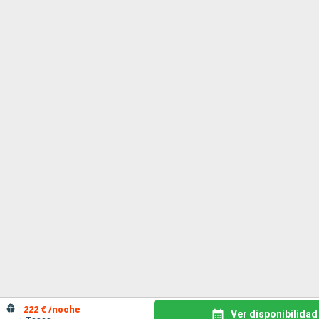
222 € /noche
Ver disponibilidad