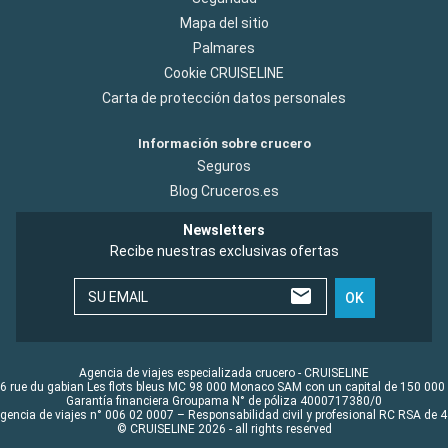
Mapa del sitio
Palmares
Cookie CRUISELINE
Carta de protección datos personales
Información sobre crucero
Seguros
Blog Cruceros.es
Newsletters
Recibe nuestras exclusivas ofertas
SU EMAIL
OK
Agencia de viajes especializada crucero - CRUISELINE
6 rue du gabian Les flots bleus MC 98 000 Monaco SAM con un capital de 150 000
Garantía financiera Groupama N° de póliza 4000717380/0
Agencia de viajes n° 006 02 0007 – Responsabilidad civil y profesional RC RSA de
© CRUISELINE 2026 - all rights reserved