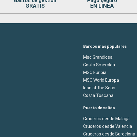
Gastos de gestion
Pago seguro
GRATIS
EN LÍNEA
Barcos más populares
Msc Grandiosa
Costa Smeralda
MSC Euribia
MSC World Europa
Icon of the Seas
Costa Toscana
Puerto de salida
Cruceros desde Malaga
Cruceros desde Valencia
Cruceros desde Barcelona