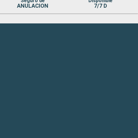
Seguro de
Disponible
ANULACION
7/7 D