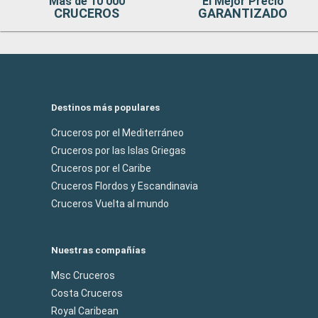
Mas de 10 000
El Mejor Precio
CRUCEROS
GARANTIZADO
Destinos más populares
Cruceros por el Mediterráneo
Cruceros por las Islas Griegas
Cruceros por el Caribe
Cruceros Flordos y Escandinavia
Cruceros Vuelta al mundo
Nuestras compañías
Msc Cruceros
Costa Cruceros
Royal Caribean