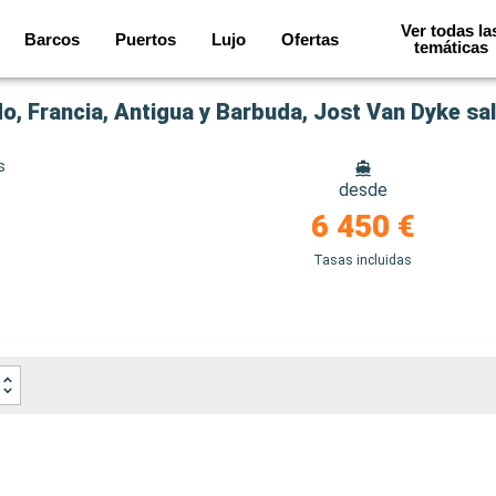
Ver todas la
Barcos
Puertos
Lujo
Ofertas
temáticas
do, Francia, Antigua y Barbuda, Jost Van Dyke sa
s
desde
6 450 €
Tasas incluidas