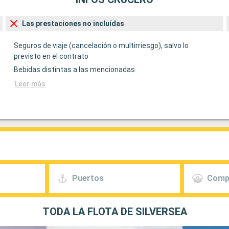
Las prestaciones no incluídas
Seguros de viaje (cancelación o multirriesgo), salvo lo
previsto en el contrato
Bebidas distintas a las mencionadas
Leer más
Puertos
Comp
TODA LA FLOTA DE SILVERSEA