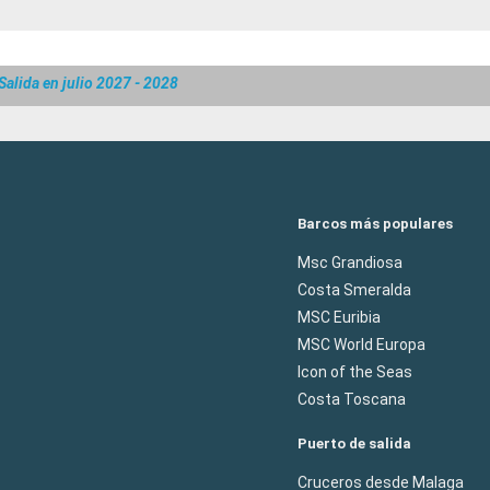
Salida en julio 2027 - 2028
Barcos más populares
Msc Grandiosa
Costa Smeralda
MSC Euribia
MSC World Europa
Icon of the Seas
Costa Toscana
Puerto de salida
Cruceros desde Malaga