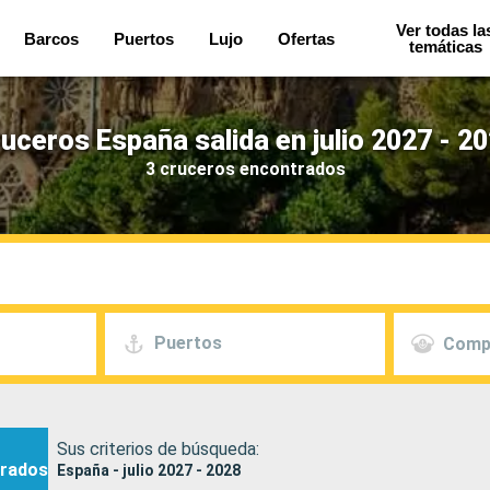
Ver todas la
Barcos
Puertos
Lujo
Ofertas
temáticas
uceros España salida en julio 2027 - 2
3 cruceros encontrados
Puertos
Comp
Sus criterios de búsqueda:
rados
España - julio 2027 - 2028