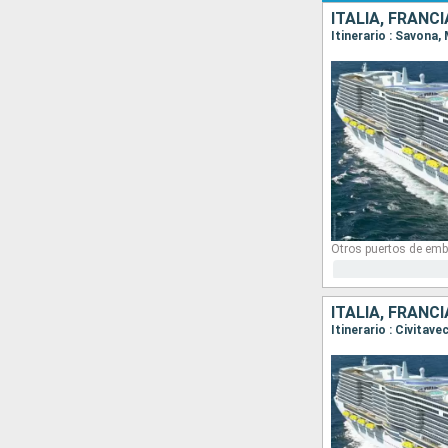
ITALIA, FRANC
Itinerario : Savona,
Otros puertos de emb
ITALIA, FRANC
Itinerario : Civitav