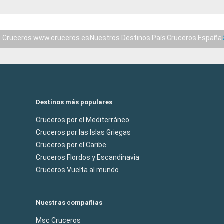
Cruceros www.cruceros.es
Nuestros Destinos País
Cruceros España
Destinos más populares
Cruceros por el Mediterráneo
Cruceros por las Islas Griegas
Cruceros por el Caribe
Cruceros Flordos y Escandinavia
Cruceros Vuelta al mundo
Nuestras compañías
Msc Cruceros