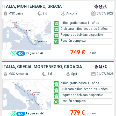
ITALIA, MONTENEGRO, GRECIA
MSC Lirica
8 d
Ancona
07/07/2028
niños gratis hasta 11 años
Club para niños desde los 3 años
Paquete de bebidas disponible
Pensión completa
749 €
+Tasas
Pague en 4X
ITALIA, GRECIA, MONTENEGRO, CROACIA
MSC Armonia
8 d
Split
01/07/2028
niños gratis hasta 11 años
Club para niños desde los 3 años
Paquete de bebidas disponible
Pensión completa
779 €
+Tasas
Pague en 4X