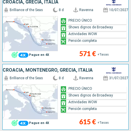
CROACIA, GRECIA, ITALIA
Brilliance of the Seas
8 d
Ravenna
10/07/2027
PRECIO ÚNICO
Shows dignos de Broadway
Actividades WOW
Pensión completa
571 €
+Tasas
Pague en 4X
CROACIA, MONTENEGRO, GRECIA, ITALIA
Brilliance of the Seas
8 d
Ravenna
31/07/2027
PRECIO ÚNICO
Shows dignos de Broadway
Actividades WOW
Pensión completa
615 €
+Tasas
Pague en 4X