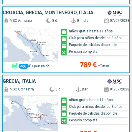
CROACIA, GRECIA, MONTENEGRO, ITALIA
MSC Armonia
8 d
Brindisi
07/07/2028
niños gratis hasta 11 años
Club para niños desde los 3 años
Paquete de bebidas disponible
Pensión completa
789 €
+Tasas
Pague en 4X
GRECIA, ITALIA
MSC Orchestra
8 d
Bari
01/07/2028
niños gratis hasta 11 años
Club para niños desde los 3 años
Paquete de bebidas disponible
Pensión completa