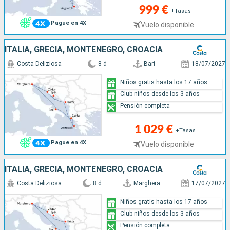
999 €
+Tasas
Pague en 4X
Vuelo disponible
ITALIA, GRECIA, MONTENEGRO, CROACIA
Costa Deliziosa
8 d
Bari
18/07/2027
Niños gratis hasta los 17 años
Club niños desde los 3 años
Pensión completa
1 029 €
+Tasas
Pague en 4X
Vuelo disponible
ITALIA, GRECIA, MONTENEGRO, CROACIA
Costa Deliziosa
8 d
Marghera
17/07/2027
Niños gratis hasta los 17 años
Club niños desde los 3 años
Pensión completa