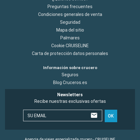
Preguntas frecuentes
Condiciones generales de venta
Seguridad
Mapa del sitio
Palmares
Cookie CRUISELINE
Carta de protección datos personales
Información sobre crucero
Seguros
Blog Cruceros.es
Newsletters
Recibe nuestras exclusivas ofertas
SU EMAIL
OK
Agencia de viajes especializada crucero - CRUISELINE