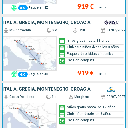
919 €
+Tasas
Pague en 4X
ITALIA, GRECIA, MONTENEGRO, CROACIA
MSC Armonia
8 d
Split
31/07/2027
niños gratis hasta 11 años
Club para niños desde los 3 años
Paquete de bebidas disponible
Pensión completa
919 €
+Tasas
Pague en 4X
ITALIA, GRECIA, MONTENEGRO, CROACIA
Costa Deliziosa
8 d
Marghera
03/07/2027
Niños gratis hasta los 17 años
Club niños desde los 3 años
Pensión completa