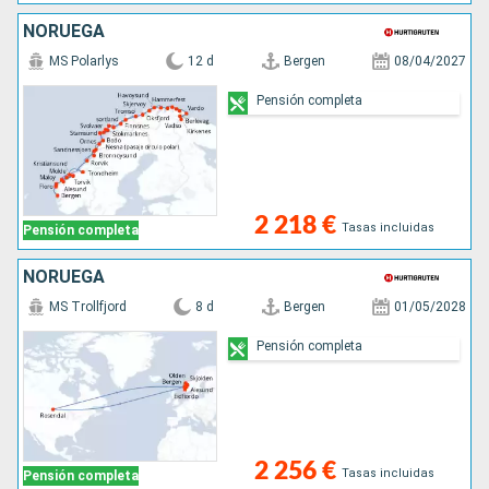
NORUEGA
MS Polarlys
12 d
Bergen
08/04/2027
Pensión completa
2 218 €
Tasas incluidas
Pensión completa
NORUEGA
MS Trollfjord
8 d
Bergen
01/05/2028
Pensión completa
2 256 €
Tasas incluidas
Pensión completa