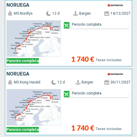
NORUEGA
MS Nordlys
12 d
Bergen
14/12/2027
Pensión completa
1 740 €
Tasas incluidas
Pensión completa
NORUEGA
MS Kong Harald
12 d
Bergen
30/11/2027
Pensión completa
1 740 €
Tasas incluidas
Pensión completa