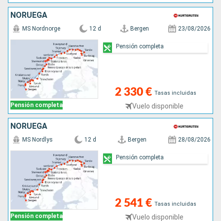
NORUEGA
MS Nordnorge
12 d
Bergen
23/08/2026
Pensión completa
2 330 €
Tasas incluidas
Pensión completa
Vuelo disponible
NORUEGA
MS Nordlys
12 d
Bergen
28/08/2026
Pensión completa
2 541 €
Tasas incluidas
Pensión completa
Vuelo disponible