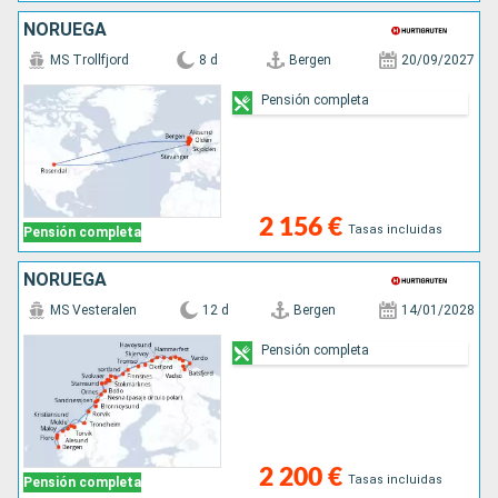
NORUEGA
MS Trollfjord
8 d
Bergen
20/09/2027
Pensión completa
2 156 €
Tasas incluidas
Pensión completa
NORUEGA
MS Vesteralen
12 d
Bergen
14/01/2028
Pensión completa
2 200 €
Tasas incluidas
Pensión completa