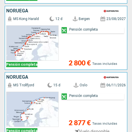
NORUEGA
MS Kong Harald
12 d
Bergen
23/08/2027
Pensión completa
2 800 €
Tasas incluidas
Pensión completa
NORUEGA
MS Trollfjord
15 d
Oslo
06/11/2026
Pensión completa
2 877 €
Tasas incluidas
Pensión completa
Vuelo disponible