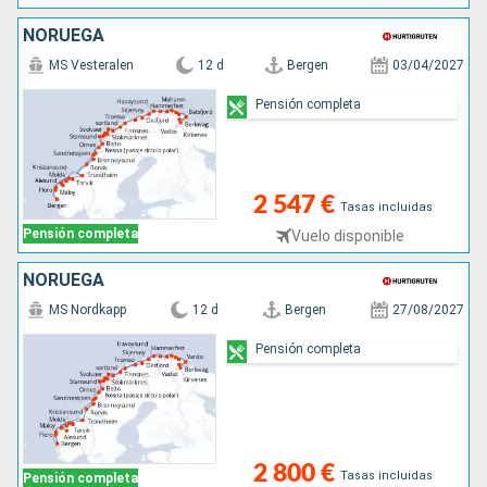
NORUEGA
MS Vesteralen
12 d
Bergen
03/04/2027
Pensión completa
2 547 €
Tasas incluidas
Pensión completa
Vuelo disponible
NORUEGA
MS Nordkapp
12 d
Bergen
27/08/2027
Pensión completa
2 800 €
Tasas incluidas
Pensión completa