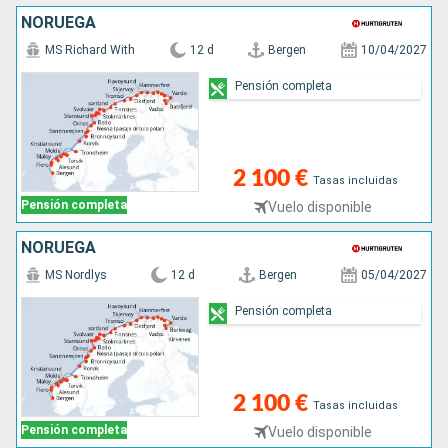
NORUEGA
MS Richard With
12 d
Bergen
10/04/2027
Pensión completa
2 100 €
Tasas incluidas
Pensión completa
Vuelo disponible
NORUEGA
MS Nordlys
12 d
Bergen
05/04/2027
Pensión completa
2 100 €
Tasas incluidas
Pensión completa
Vuelo disponible