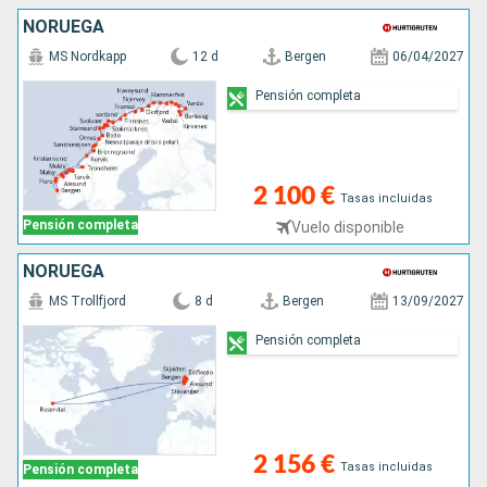
NORUEGA
MS Nordkapp
12 d
Bergen
06/04/2027
Pensión completa
2 100 €
Tasas incluidas
Pensión completa
Vuelo disponible
NORUEGA
MS Trollfjord
8 d
Bergen
13/09/2027
Pensión completa
2 156 €
Tasas incluidas
Pensión completa