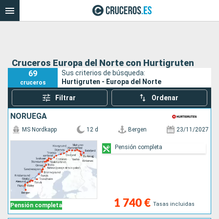
Cruceros Europa del Norte con Hurtigruten
69
Sus criterios de búsqueda:
Hurtigruten - Europa del Norte
cruceros
Filtrar
Ordenar
NORUEGA
MS Nordkapp
12 d
Bergen
23/11/2027
Pensión completa
1 740 €
Tasas incluidas
Pensión completa