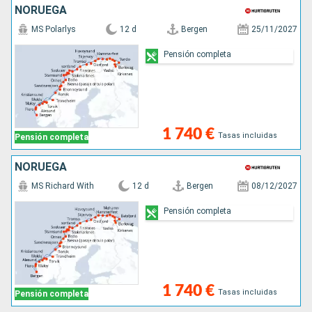
NORUEGA
MS Polarlys
12 d
Bergen
25/11/2027
Pensión completa
1 740 €
Tasas incluidas
Pensión completa
NORUEGA
MS Richard With
12 d
Bergen
08/12/2027
Pensión completa
1 740 €
Tasas incluidas
Pensión completa