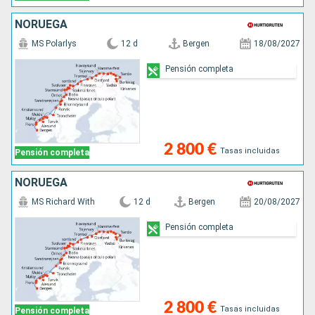
NORUEGA
MS Polarlys
12 d
Bergen
18/08/2027
Pensión completa
2 800 €
Tasas incluidas
Pensión completa
NORUEGA
MS Richard With
12 d
Bergen
20/08/2027
Pensión completa
2 800 €
Tasas incluidas
Pensión completa