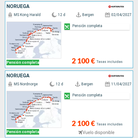
NORUEGA
MS Kong Harald
12 d
Bergen
02/04/2027
Pensión completa
2 100 €
Tasas incluidas
Pensión completa
NORUEGA
MS Nordnorge
12 d
Bergen
11/04/2027
Pensión completa
2 100 €
Tasas incluidas
Pensión completa
Vuelo disponible