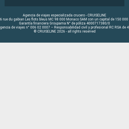
Agencia de viajes especializada crucero - CRUISELINE
6 rue du gabian Les flots bleus MC 98 000 Monaco SAM con un capital de 150 000
Garantía financiera Groupama N° de póliza 4000717380/0
Agencia de viajes n° 006 02 0007 – Responsabilidad civil y profesional RC RSA de
© CRUISELINE 2026 - all rights reserved