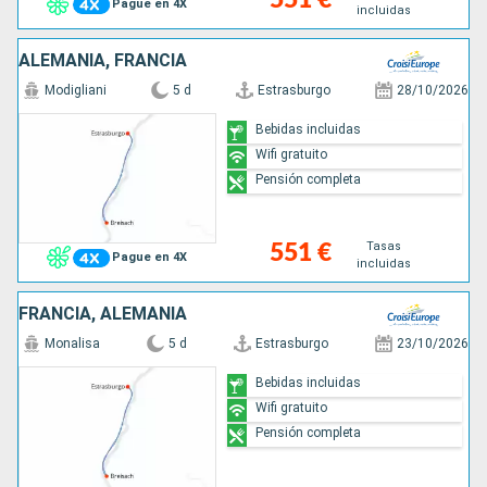
Pague en 4X
incluidas
ALEMANIA, FRANCIA
Modigliani
5 d
Estrasburgo
28/10/2026
Bebidas incluidas
Wifi gratuito
Pensión completa
Tasas
551 €
Pague en 4X
incluidas
FRANCIA, ALEMANIA
Monalisa
5 d
Estrasburgo
23/10/2026
Bebidas incluidas
Wifi gratuito
Pensión completa