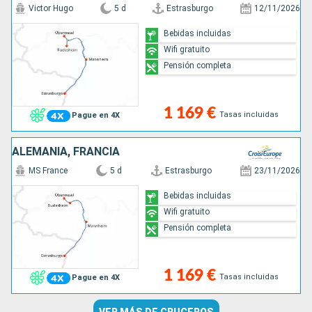
Victor Hugo
5 d
Estrasburgo
12/11/2026
Bebidas incluidas
Wifi gratuito
Pensión completa
1 169 €
Tasas incluidas
Pague en 4X
ALEMANIA, FRANCIA
MS France
5 d
Estrasburgo
23/11/2026
Bebidas incluidas
Wifi gratuito
Pensión completa
1 169 €
Tasas incluidas
Pague en 4X