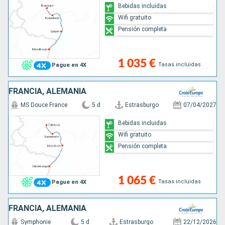
Bebidas incluidas
Wifi gratuito
Pensión completa
1 035 €
Tasas incluidas
Pague en 4X
FRANCIA, ALEMANIA
MS Douce France
5 d
Estrasburgo
07/04/2027
Bebidas incluidas
Wifi gratuito
Pensión completa
1 065 €
Tasas incluidas
Pague en 4X
FRANCIA, ALEMANIA
Symphonie
5 d
Estrasburgo
22/12/2026