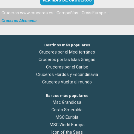
VER MÁS DE CRUCEROS
Cruceros www.cruceros.es
Compañías
CroisiEurope
Cruceros Alemania
Destinos más populares
Cruceros por el Mediterráneo
Cruceros por las Islas Griegas
Cruceros por el Caribe
Cruceros Flordos y Escandinavia
Cruceros Vuelta al mundo
Barcos más populares
Msc Grandiosa
Costa Smeralda
MSC Euribia
MSC World Europa
Icon of the Seas