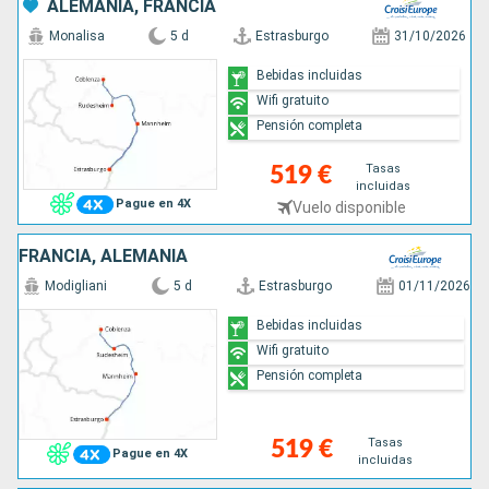
ALEMANIA, FRANCIA
Monalisa
5 d
Estrasburgo
31/10/2026
Bebidas incluidas
Wifi gratuito
Pensión completa
Tasas
519 €
incluidas
Pague en 4X
Vuelo disponible
FRANCIA, ALEMANIA
Modigliani
5 d
Estrasburgo
01/11/2026
Bebidas incluidas
Wifi gratuito
Pensión completa
Tasas
519 €
Pague en 4X
incluidas