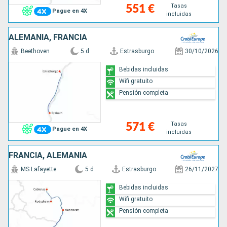
Tasas
551 €
Pague en 4X
incluidas
ALEMANIA, FRANCIA
Beethoven
5 d
Estrasburgo
30/10/2026
Bebidas incluidas
Wifi gratuito
Pensión completa
Tasas
571 €
Pague en 4X
incluidas
FRANCIA, ALEMANIA
MS Lafayette
5 d
Estrasburgo
26/11/2027
Bebidas incluidas
Wifi gratuito
Pensión completa