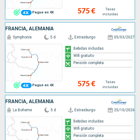
Tasas
575 €
Pague en 4X
incluidas
FRANCIA, ALEMANIA
Symphonie
5 d
Estrasburgo
05/03/2027
Bebidas incluidas
Wifi gratuito
Pensión completa
Tasas
575 €
Pague en 4X
incluidas
FRANCIA, ALEMANIA
La Boheme
5 d
Estrasburgo
25/10/2026
Bebidas incluidas
Wifi gratuito
Pensión completa