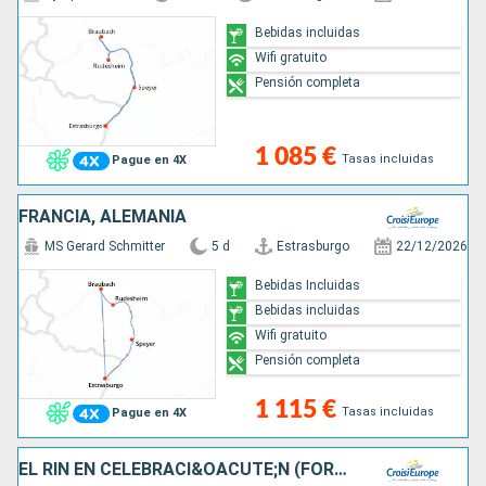
Bebidas incluidas
Wifi gratuito
Pensión completa
1 085 €
Tasas incluidas
Pague en 4X
FRANCIA, ALEMANIA
MS Gerard Schmitter
5 d
Estrasburgo
22/12/2026
Bebidas Incluidas
Bebidas incluidas
Wifi gratuito
Pensión completa
1 115 €
Tasas incluidas
Pague en 4X
EL RIN EN CELEBRACI&OACUTE;N (FORMULA PUERTO/PUERTO)