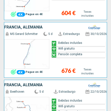
Tasas
604 €
Pague en 4X
incluidas
FRANCIA, ALEMANIA
MS Gerard Schmitter
5 d
Estrasburgo
30/10/2026
Bebidas incluidas
Wifi gratuito
Pensión completa
Tasas
676 €
Pague en 4X
incluidas
FRANCIA, ALEMANIA
Beethoven
5 d
Estrasburgo
22/10/2026
Bebidas incluidas
Wifi gratuito