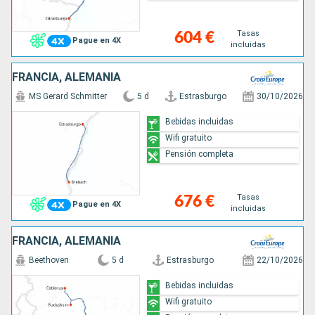
Tasas
604 €
Pague en 4X
incluidas
FRANCIA, ALEMANIA
MS Gerard Schmitter
5 d
Estrasburgo
30/10/2026
Bebidas incluidas
Wifi gratuito
Pensión completa
Tasas
676 €
Pague en 4X
incluidas
FRANCIA, ALEMANIA
Beethoven
5 d
Estrasburgo
22/10/2026
Bebidas incluidas
Wifi gratuito