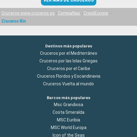
VER MÁS DE CRUCEROS
Cruceros www.cruceros.es
Compañías
CroisiEurope
Cruceros Rin
Destinos más populares
Cruceros por el Mediterráneo
Cruceros por las Islas Griegas
Cruceros por el Caribe
Cruceros Flordos y Escandinavia
Cruceros Vuelta al mundo
Barcos más populares
Msc Grandiosa
Costa Smeralda
MSC Euribia
MSC World Europa
Icon of the Seas