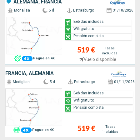
ALEMANIA, FRANCIA
Monalisa
5 d
Estrasburgo
31/10/2026
Bebidas incluidas
Wifi gratuito
Pensión completa
Tasas
519 €
incluidas
Pague en 4X
Vuelo disponible
FRANCIA, ALEMANIA
Modigliani
5 d
Estrasburgo
01/11/2026
Bebidas incluidas
Wifi gratuito
Pensión completa
Tasas
519 €
Pague en 4X
incluidas