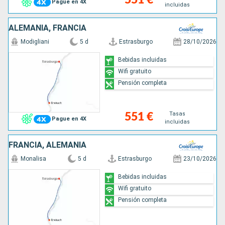
Pague en 4X
incluidas
ALEMANIA, FRANCIA
Modigliani
5 d
Estrasburgo
28/10/2026
Bebidas incluidas
Wifi gratuito
Pensión completa
Tasas
551 €
Pague en 4X
incluidas
FRANCIA, ALEMANIA
Monalisa
5 d
Estrasburgo
23/10/2026
Bebidas incluidas
Wifi gratuito
Pensión completa