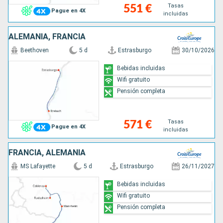
Tasas
551 €
Pague en 4X
incluidas
ALEMANIA, FRANCIA
Beethoven
5 d
Estrasburgo
30/10/2026
Bebidas incluidas
Wifi gratuito
Pensión completa
Tasas
571 €
Pague en 4X
incluidas
FRANCIA, ALEMANIA
MS Lafayette
5 d
Estrasburgo
26/11/2027
Bebidas incluidas
Wifi gratuito
Pensión completa