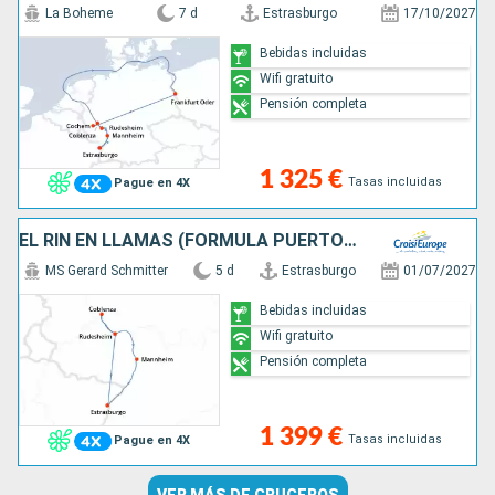
La Boheme
7 d
Estrasburgo
17/10/2027
Bebidas incluidas
Wifi gratuito
Pensión completa
1 325 €
Tasas incluidas
Pague en 4X
EL RIN EN LLAMAS (FORMULA PUERTO/PUERTO)
MS Gerard Schmitter
5 d
Estrasburgo
01/07/2027
Bebidas incluidas
Wifi gratuito
Pensión completa
1 399 €
Tasas incluidas
Pague en 4X