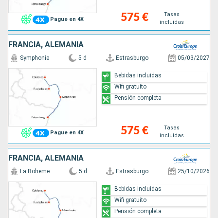
Tasas
575 €
Pague en 4X
incluidas
FRANCIA, ALEMANIA
Symphonie
5 d
Estrasburgo
05/03/2027
Bebidas incluidas
Wifi gratuito
Pensión completa
Tasas
575 €
Pague en 4X
incluidas
FRANCIA, ALEMANIA
La Boheme
5 d
Estrasburgo
25/10/2026
Bebidas incluidas
Wifi gratuito
Pensión completa