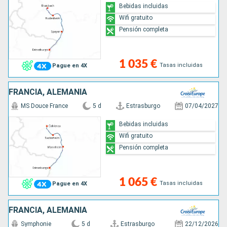
Bebidas incluidas
Wifi gratuito
Pensión completa
1 035 €
Tasas incluidas
Pague en 4X
FRANCIA, ALEMANIA
MS Douce France
5 d
Estrasburgo
07/04/2027
Bebidas incluidas
Wifi gratuito
Pensión completa
1 065 €
Tasas incluidas
Pague en 4X
FRANCIA, ALEMANIA
Symphonie
5 d
Estrasburgo
22/12/2026