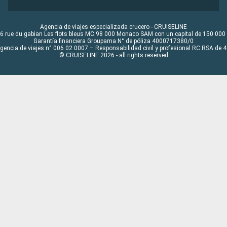
Agencia de viajes especializada crucero - CRUISELINE
6 rue du gabian Les flots bleus MC 98 000 Monaco SAM con un capital de 150 000
Garantía financiera Groupama N° de póliza 4000717380/0
Agencia de viajes n° 006 02 0007 – Responsabilidad civil y profesional RC RSA de
© CRUISELINE 2026 - all rights reserved