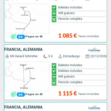
Bebidas incluidas
Wifi gratuito
Pensión completa
1 085 €
Tasas incluidas
Pague en 4X
FRANCIA, ALEMANIA
MS Gerard Schmitter
5 d
Estrasburgo
22/12/2026
Bebidas Incluidas
Bebidas incluidas
Wifi gratuito
Pensión completa
1 115 €
Tasas incluidas
Pague en 4X
FRANCIA, ALEMANIA