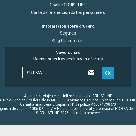
Cookie CRUISELINE
Carta de protección datos personales
Información sobre crucero
Seguros
Blog Cruceros.es
Newsletters
Recibe nuestras exclusivas ofertas
SU EMAIL
OK
Agencia de viajes especializada crucero - CRUISELINE
6 rue du gabian Les flots bleus MC 98 000 Monaco SAM con un capital de 150 000
Garantía financiera Groupama N° de póliza 4000717380/0
Agencia de viajes n° 006 02 0007 – Responsabilidad civil y profesional RC RSA de
© CRUISELINE 2026 - all rights reserved