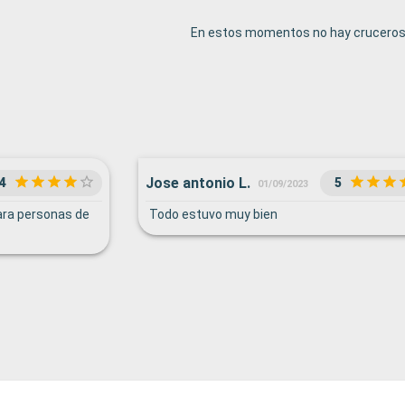
En estos momentos no hay cruceros 
Jose antonio L.
4
5
01/09/2023
ara personas de
Todo estuvo muy bien