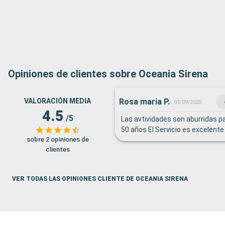
Opiniones de clientes sobre Oceania Sirena
Rosa maria P.
VALORACIÓN MEDIA
01/09/2025
4.5
/5
Las avtividades son aburridas p
50 años El Servicio es excelente
sobre 2 opiniones de
clientes
VER TODAS LAS OPINIONES CLIENTE DE OCEANIA SIRENA