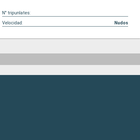
N° tripunlates:
Velocidad:
Nudos