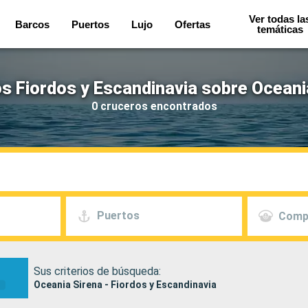
Ver todas la
Barcos
Puertos
Lujo
Ofertas
temáticas
s Fiordos y Escandinavia sobre Oceani
0 cruceros encontrados
Puertos
Comp
Sus criterios de búsqueda:
Oceania Sirena - Fiordos y Escandinavia