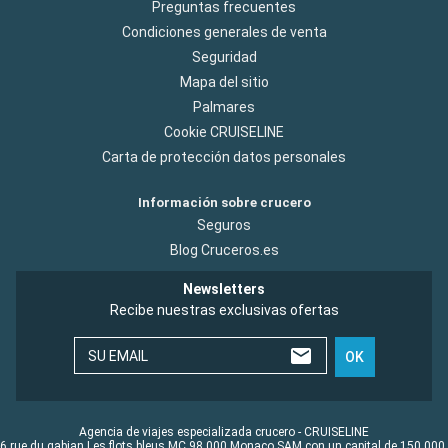
Preguntas frecuentes
Condiciones generales de venta
Seguridad
Mapa del sitio
Palmares
Cookie CRUISELINE
Carta de protección datos personales
Información sobre crucero
Seguros
Blog Cruceros.es
Newsletters
Recibe nuestras exclusivas ofertas
SU EMAIL
OK
Agencia de viajes especializada crucero - CRUISELINE
6 rue du gabian Les flots bleus MC 98 000 Monaco SAM con un capital de 150 000