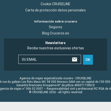
Cookie CRUISELINE
Carta de protección datos personales
Información sobre crucero
Seguros
Blog Cruceros.es
Newsletters
Recibe nuestras exclusivas ofertas
SU EMAIL
OK
Agencia de viajes especializada crucero - CRUISELINE
6 rue du gabian Les flots bleus MC 98 000 Monaco SAM con un capital de 150 000
Garantía financiera Groupama N° de póliza 4000717380/0
Agencia de viajes n° 006 02 0007 – Responsabilidad civil y profesional RC RSA de
© CRUISELINE 2026 - all rights reserved