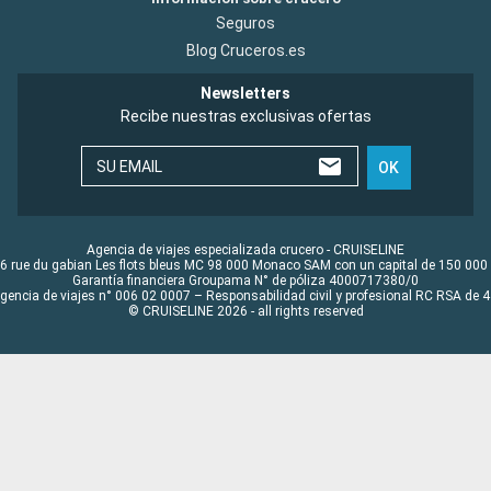
Seguros
Blog Cruceros.es
Newsletters
Recibe nuestras exclusivas ofertas
SU EMAIL
OK
Agencia de viajes especializada crucero - CRUISELINE
6 rue du gabian Les flots bleus MC 98 000 Monaco SAM con un capital de 150 000
Garantía financiera Groupama N° de póliza 4000717380/0
Agencia de viajes n° 006 02 0007 – Responsabilidad civil y profesional RC RSA de
© CRUISELINE 2026 - all rights reserved