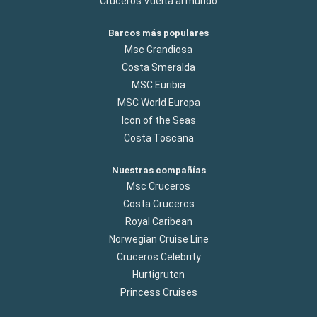
Cruceros Vuelta al mundo
Barcos más populares
Msc Grandiosa
Costa Smeralda
MSC Euribia
MSC World Europa
Icon of the Seas
Costa Toscana
Nuestras compañías
Msc Cruceros
Costa Cruceros
Royal Caribean
Norwegian Cruise Line
Cruceros Celebrity
Hurtigruten
Princess Cruises