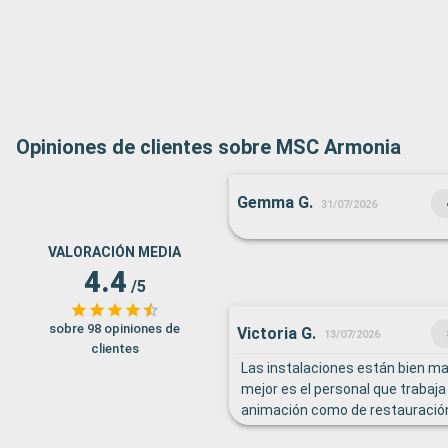
Opiniones de clientes sobre MSC Armonia
Gemma G.
31/07/2026
VALORACIÓN MEDIA
4.4
/5
sobre 98 opiniones de
Victoria G.
13/07/2026
clientes
Las instalaciones están bien ma
mejor es el personal que trabaja 
animación como de restauración
durante todo el crucero ha sido