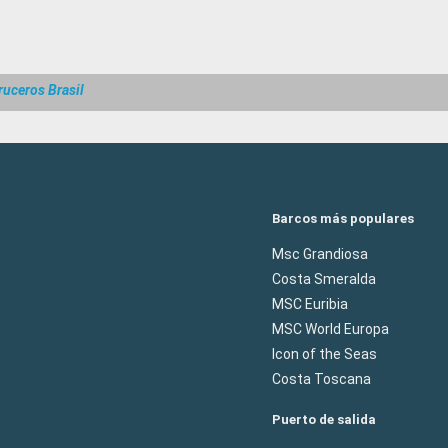
s horas que
ruceros Brasil
Barcos más populares
Msc Grandiosa
Costa Smeralda
MSC Euribia
MSC World Europa
Icon of the Seas
Costa Toscana
Puerto de salida