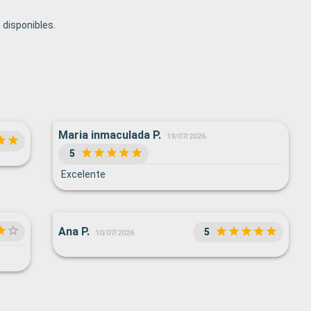
disponibles.
Maria inmaculada P.
19/07/2026
5
Excelente
Ana P.
5
10/07/2026