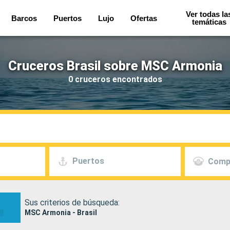
Ver todas la
Barcos
Puertos
Lujo
Ofertas
temáticas
Cruceros Brasil sobre MSC Armonia
0 cruceros encontrados
Puertos
Comp
Sus criterios de búsqueda:
MSC Armonia - Brasil