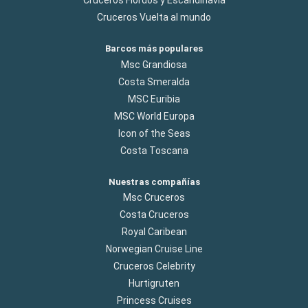
Cruceros Flordos y Escandinavia
Cruceros Vuelta al mundo
Barcos más populares
Msc Grandiosa
Costa Smeralda
MSC Euribia
MSC World Europa
Icon of the Seas
Costa Toscana
Nuestras compañías
Msc Cruceros
Costa Cruceros
Royal Caribean
Norwegian Cruise Line
Cruceros Celebrity
Hurtigruten
Princess Cruises