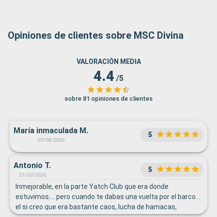
Opiniones de clientes sobre MSC Divina
VALORACIÓN MEDIA
4.4
/5
sobre 81 opiniones de clientes
María inmaculada M.
5
07/08/2026
Antonio T.
5
31/07/2026
Inmejorable, en la parte Yatch Club que era donde
estuvimos…. pero cuando te dabas una vuelta por el barco…
el si creo que era bastante caos, lucha de hamacas,