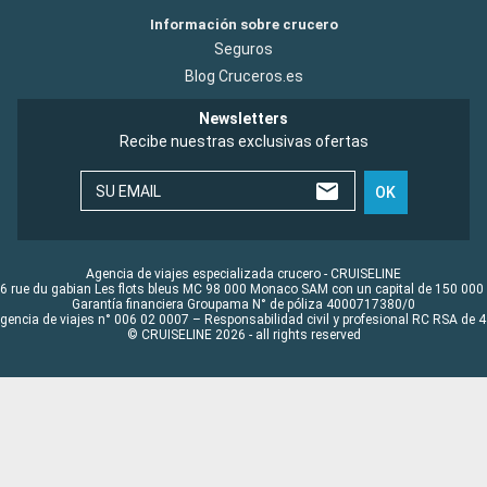
Información sobre crucero
Seguros
Blog Cruceros.es
Newsletters
Recibe nuestras exclusivas ofertas
SU EMAIL
OK
Agencia de viajes especializada crucero - CRUISELINE
6 rue du gabian Les flots bleus MC 98 000 Monaco SAM con un capital de 150 000
Garantía financiera Groupama N° de póliza 4000717380/0
Agencia de viajes n° 006 02 0007 – Responsabilidad civil y profesional RC RSA de
© CRUISELINE 2026 - all rights reserved