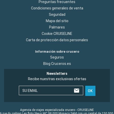
Preguntas frecuentes
Condiciones generales de venta
Seguridad
Mapa del sitio
Palmares
Cookie CRUISELINE
Carta de protección datos personales
Información sobre crucero
Seguros
Blog Cruceros.es
Newsletters
Recibe nuestras exclusivas ofertas
SU EMAIL
OK
Agencia de viajes especializada crucero - CRUISELINE
6 rue du gabian Les flots bleus MC 98 000 Monaco SAM con un capital de 150 000