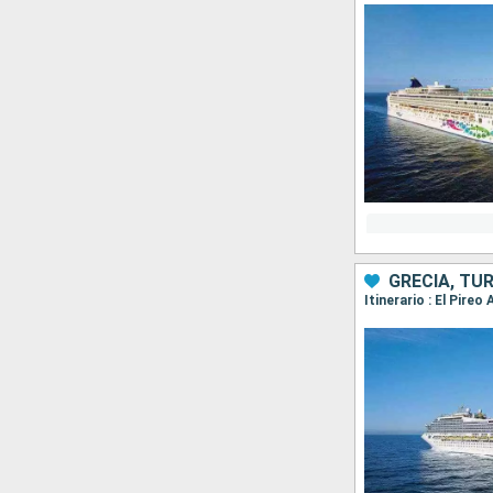
GRECIA, TU
Itinerario : El Pire