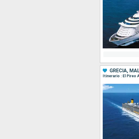
GRECIA, MAL
Itinerario : El Pire