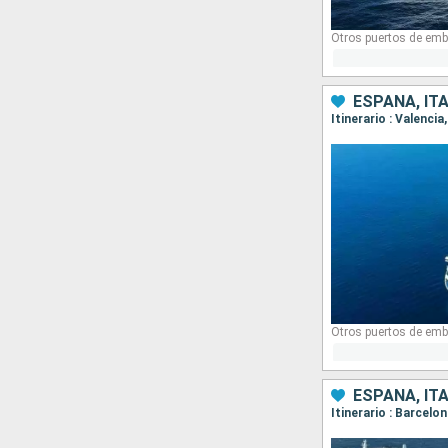
Otros puertos de emb
ESPAÑA, ITA
Itinerario : Valenci
Otros puertos de emb
ESPAÑA, ITA
Itinerario : Barcelo