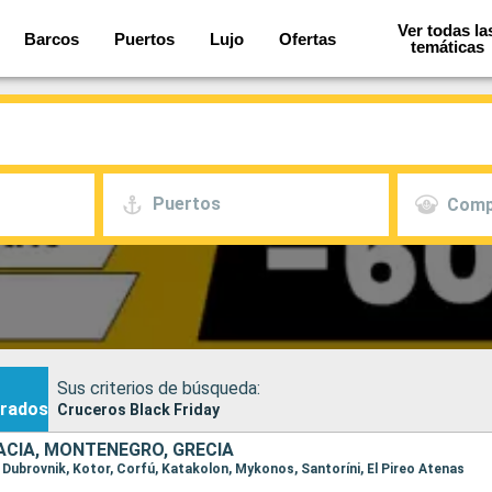
Ver todas la
Barcos
Puertos
Lujo
Ofertas
temáticas
Puertos
Comp
Sus criterios de búsqueda:
rados
Cruceros Black Friday
OACIA, MONTENEGRO, GRECIA
, Dubrovnik, Kotor, Corfú, Katakolon, Mykonos, Santoríni, El Pireo Atenas