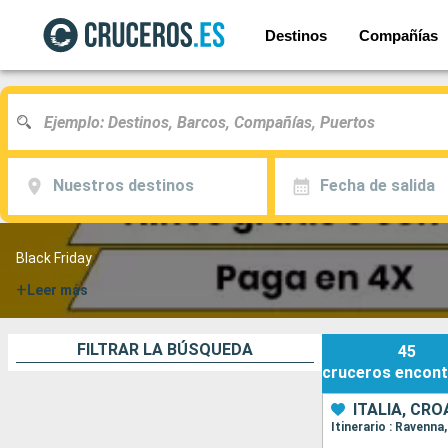
Destinos
Compañías
Nuestros destinos
Fecha de salida
Black Friday
+
Leer más
FILTRAR LA BÚSQUEDA
45
cruceros
encont
ITALIA, CR
Itinerario : Ravenna