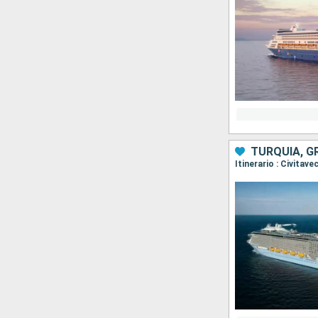
TURQUÍA, GR
Itinerario : Civitav