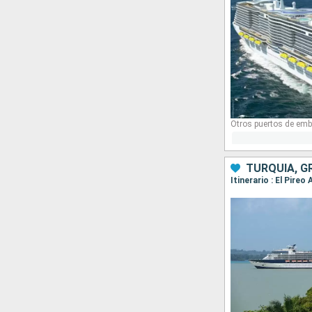
Otros puertos de emb
TURQUÍA, G
Itinerario : El Pire