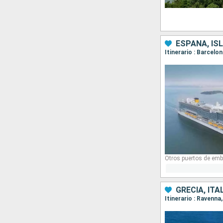
ESPAÑA, ISL
Itinerario : Barcelo
Otros puertos de emb
GRECIA, ITA
Itinerario : Ravenna