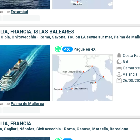
arque:
Estambul
LIA, FRANCIA, ISLAS BALEARES
a, Olbia, Civitavecchia - Roma, Savona, Toulon LA seyne sur mer, Palma de Mall
Pague en 4X
Costa Pac
8 d
Camarote
Valencia
26/08/20
arque:
Palma de Mallorca
LIA, FRANCIA
na, Cagliari, Nápoles, Civitavecchia - Roma, Genova, Marsella, Barcelona