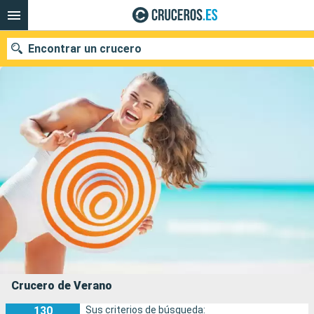
Encontrar un crucero
Nuestros destinos
Fecha de salida
Puertos
Compañías
Buscar
Crucero de Verano
130
Sus criterios de búsqueda: