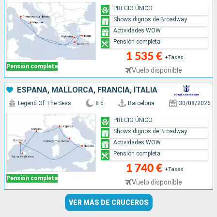
PRECIO ÚNICO
Shows dignos de Broadway
Actividades WOW
Pensión completa
1 535 €
+Tasas
Pensión completa
Vuelo disponible
ESPAÑA, MALLORCA, FRANCIA, ITALIA
Legend Of The Seas
8 d
Barcelona
30/08/2026
PRECIO ÚNICO
Shows dignos de Broadway
Actividades WOW
Pensión completa
1 740 €
+Tasas
Pensión completa
Vuelo disponible
VER MÁS DE CRUCEROS