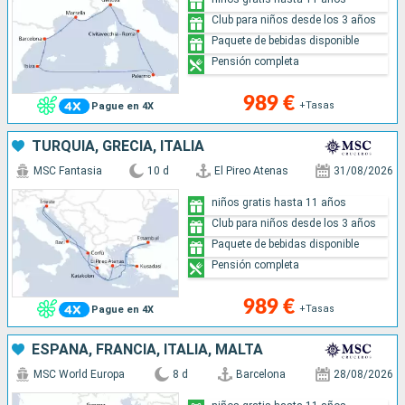
Club para niños desde los 3 años
Paquete de bebidas disponible
Pensión completa
989 €
+Tasas
Pague en 4X
TURQUÍA, GRECIA, ITALIA
MSC Fantasia
10 d
El Pireo Atenas
31/08/2026
niños gratis hasta 11 años
Club para niños desde los 3 años
Paquete de bebidas disponible
Pensión completa
989 €
+Tasas
Pague en 4X
ESPAÑA, FRANCIA, ITALIA, MALTA
MSC World Europa
8 d
Barcelona
28/08/2026