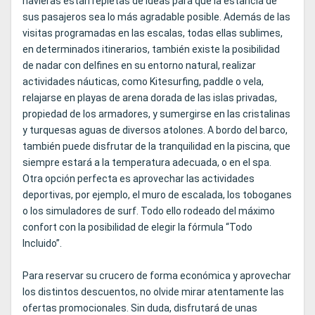
navieras están repletas de ideas para que la estancia de
sus pasajeros sea lo más agradable posible. Además de las
visitas programadas en las escalas, todas ellas sublimes,
en determinados itinerarios, también existe la posibilidad
de nadar con delfines en su entorno natural, realizar
actividades náuticas, como Kitesurfing, paddle o vela,
relajarse en playas de arena dorada de las islas privadas,
propiedad de los armadores, y sumergirse en las cristalinas
y turquesas aguas de diversos atolones. A bordo del barco,
también puede disfrutar de la tranquilidad en la piscina, que
siempre estará a la temperatura adecuada, o en el spa.
Otra opción perfecta es aprovechar las actividades
deportivas, por ejemplo, el muro de escalada, los toboganes
o los simuladores de surf. Todo ello rodeado del máximo
confort con la posibilidad de elegir la fórmula “Todo
Incluido”.
Para reservar su crucero de forma económica y aprovechar
los distintos descuentos, no olvide mirar atentamente las
ofertas promocionales. Sin duda, disfrutará de unas