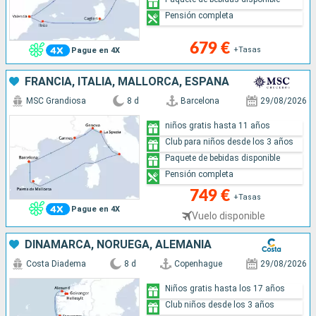
Pensión completa
679 €
+Tasas
Pague en 4X
FRANCIA, ITALIA, MALLORCA, ESPAÑA
MSC Grandiosa
8 d
Barcelona
29/08/2026
niños gratis hasta 11 años
Club para niños desde los 3 años
Paquete de bebidas disponible
Pensión completa
749 €
+Tasas
Pague en 4X
Vuelo disponible
DINAMARCA, NORUEGA, ALEMANIA
Costa Diadema
8 d
Copenhague
29/08/2026
Niños gratis hasta los 17 años
Club niños desde los 3 años