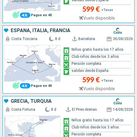
salidas desde España
599 €
+Tasas
Pague en 4X
Vuelo disponible
ESPAÑA, ITALIA, FRANCIA
Costa Toscana
8 d
Barcelona
30/08/2026
Niños gratis hasta los 17 años
Club niños desde los 3 años
Pensión completa
salidas desde España
599 €
+Tasas
Pague en 4X
Vuelo disponible
GRECIA, TURQUÍA
Costa Fortuna
8 d
El Pireo Atenas
14/08/2026
Niños gratis hasta los 17 años
Club niños desde los 3 años
Pensión completa