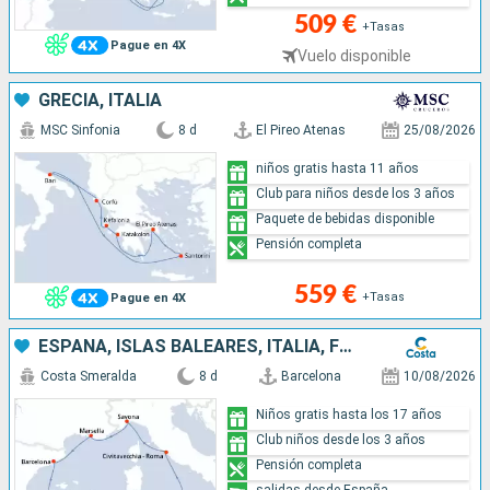
509 €
+Tasas
Pague en 4X
Vuelo disponible
GRECIA, ITALIA
MSC Sinfonia
8 d
El Pireo Atenas
25/08/2026
niños gratis hasta 11 años
Club para niños desde los 3 años
Paquete de bebidas disponible
Pensión completa
559 €
+Tasas
Pague en 4X
ESPAÑA, ISLAS BALEARES, ITALIA, FRANCIA
Costa Smeralda
8 d
Barcelona
10/08/2026
Niños gratis hasta los 17 años
Club niños desde los 3 años
Pensión completa