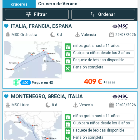
Crucero de Verano
cruceros
Filtrar
Ordenar
ITALIA, FRANCIA, ESPAÑA
MSC Orchestra
8 d
Valencia
29/08/2026
niños gratis hasta 11 años
Club para niños desde los 3 años
Paquete de bebidas disponible
Pensión completa
409 €
+Tasas
Pague en 4X
MONTENEGRO, GRECIA, ITALIA
MSC Lirica
8 d
Venecia
29/08/2026
niños gratis hasta 11 años
Club para niños desde los 3 años
Paquete de bebidas disponible
Pensión completa