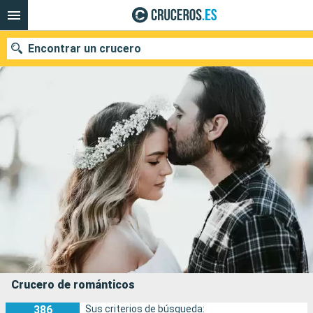
Encontrar un crucero
Nuestros destinos
Fecha de salida
Puertos
Compañías
Buscar
Crucero de románticos
386
Sus criterios de búsqueda: