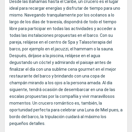
Desde las Bahamas hasta el Caribe, un crucero es el lugar
ideal para recargar energías y disfrutar de tiempo para uno
mismo. Navegando tranquilamente por los océanos a lo
largo de los días de travesía, dispondrá de todo el tiempo
libre para participar en todas las actividades y acceder a
todas las instalaciones propuestas en el barco. Con su
pareja, relájese en el centro de Spa y Talasoterapia del
barco, por ejemplo en el jacuzzi, el hammam o la sauna.
Después, diríjase a la piscina, relájese en el agua
degustando un cóctel y admirando el paisaje antes de
finalizar el día con una sublime cena gourmet en el mejor
restaurante del barco y brindando con una copa de
champán mirando a los ojos a la persona amada. Al día
siguiente, tendrá ocasión de desembarcar en una de las
escalas propuestas por la compañía y vivir maravillosos
momentos. Un crucero romántico es, también, la
oportunidad perfecta para celebrar una Luna de Miel pues, a
bordo del barco, la tripulación cuidará al máximo los
pequeños detalles.