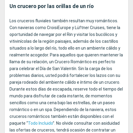
Un crucero por las orillas de un río
Los cruceros fluviales también resultan muy románticos.
Con navieras como CroisiEurope y Lüftner Cruises, tiene la
oportunidad de navegar por el Rin y visitar los bucólicos y
vitivinícolas de la región paisajes, además de los castillos
situados a lo largo del río, todo ello en un ambiente cálido y
realmente acogedor. Para aquellos que quieren mantener la
llama de su relación, un Crucero Romántico es perfecto
para celebrar el Día de San Valentín. Sin la carga de los
problemas diarios, usted podrá fortalecer los lazos con su
pareja rodeado del ambiente cálido e íntimo de un crucero.
Durante estos días de escapada, reserve todo el tiempo del
mundo para disfrutar de cada instante, de momentos
sencillos como una cena bajo las estrellas, de un paseo
romántico o en un spa. Dependiendo de la naviera, estos
cruceros románticos también están disponibles con el
paquete “
Todo Incluido
”. No olvide consultar con asiduidad
las ofertas de cruceros, tendrá ocasión de contratar un