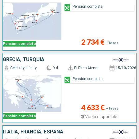
Pensión completa
2 734 €
+Tasas
Pensión completa
GRECIA, TURQUÍA
Celebrity Infinity
9 d
El Pireo Atenas
15/10/2026
Pensión completa
4 633 €
+Tasas
Pensión completa
Vuelo disponible
ITALIA, FRANCIA, ESPAÑA