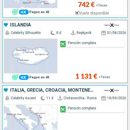
742 €
+Tasas
Pague en 4X
Vuelo disponible
ISLANDIA
Celebrity Silhouette
8 d
Reykjavik
01/08/2026
Pensión completa
1 131 €
+Tasas
Pague en 4X
ITALIA, GRECIA, CROACIA, MONTENEGRO
Celebrity Ascent
11 d
Civitavecchia - Roma
18/09/2026
Pensión completa