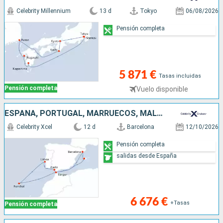
Celebrity Millennium
13 d
Tokyo
06/08/2026
Pensión completa
5 871 €
Tasas incluidas
Pensión completa
Vuelo disponible
ESPAÑA, PORTUGAL, MARRUECOS, MALLORCA
Celebrity Xcel
12 d
Barcelona
12/10/2026
Pensión completa
salidas desde España
6 676 €
+Tasas
Pensión completa