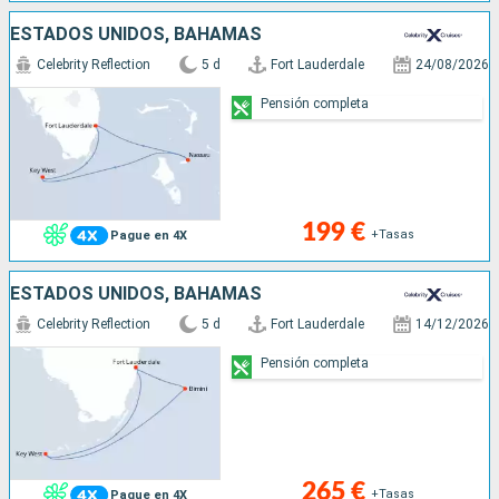
ESTADOS UNIDOS, BAHAMAS
Celebrity Reflection
5 d
Fort Lauderdale
24/08/2026
Pensión completa
199 €
+Tasas
Pague en 4X
ESTADOS UNIDOS, BAHAMAS
Celebrity Reflection
5 d
Fort Lauderdale
14/12/2026
Pensión completa
265 €
+Tasas
Pague en 4X