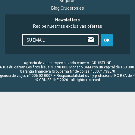
Seguros
Blog Cruceros.es
Newsletters
Recibe nuestras exclusivas ofertas
SU EMAIL
OK
Agencia de viajes especializada crucero - CRUISELINE
6 rue du gabian Les flots bleus MC 98 000 Monaco SAM con un capital de 150 000
Garantía financiera Groupama N° de póliza 4000717380/0
Agencia de viajes n° 006 02 0007 – Responsabilidad civil y profesional RC RSA de
© CRUISELINE 2026 - all rights reserved