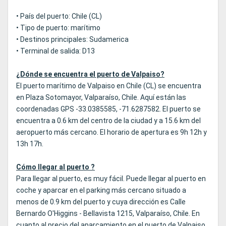
• País del puerto: Chile (CL)
• Tipo de puerto: marítimo
• Destinos principales: Sudamerica
• Terminal de salida: D13
¿Dónde se encuentra el puerto de Valpaiso?
El puerto marítimo de Valpaiso en Chile (CL) se encuentra
en Plaza Sotomayor, Valparaíso, Chile. Aquí están las
coordenadas GPS -33.0385585, -71.6287582. El puerto se
encuentra a 0.6 km del centro de la ciudad y a 15.6 km del
aeropuerto más cercano. El horario de apertura es 9h 12h y
13h 17h.
Cómo llegar al puerto ?
Para llegar al puerto, es muy fácil. Puede llegar al puerto en
coche y aparcar en el parking más cercano situado a
menos de 0.9 km del puerto y cuya dirección es Calle
Bernardo O'Higgins - Bellavista 1215, Valparaíso, Chile. En
cuanto al precio del aparcamiento en el puerto de Valpaiso,