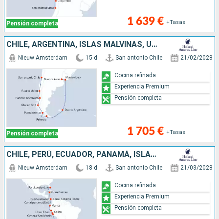
1 639 €
+Tasas
Pensión completa
CHILE, ARGENTINA, ISLAS MALVINAS, URUGUAY
Nieuw Amsterdam
15 d
San antonio Chile
21/02/2028
Cocina refinada
Experiencia Premium
Pensión completa
1 705 €
+Tasas
Pensión completa
CHILE, PERÚ, ECUADOR, PANAMÁ, ISLAS CAIMÁN, ESTADOS UNIDOS
Nieuw Amsterdam
18 d
San antonio Chile
21/03/2028
Cocina refinada
Experiencia Premium
Pensión completa