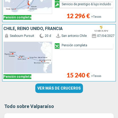
Servicio de prestigio & lujo incluido
12 296 €
+Tasas
Pensión completa
CHILE, REINO UNIDO, FRANCIA
Seabourn Pursuit
20 d
San antonio Chile
07/04/2027
Pensión completa
15 240 €
+Tasas
Pensión completa
VER MÁS DE CRUCEROS
Todo sobre Valparaíso