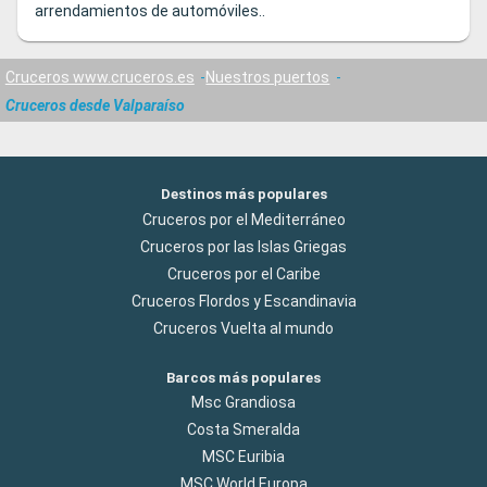
arrendamientos de automóviles..
Cruceros www.cruceros.es
Nuestros puertos
Cruceros desde Valparaíso
Destinos más populares
Cruceros por el Mediterráneo
Cruceros por las Islas Griegas
Cruceros por el Caribe
Cruceros Flordos y Escandinavia
Cruceros Vuelta al mundo
Barcos más populares
Msc Grandiosa
Costa Smeralda
MSC Euribia
MSC World Europa