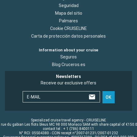
Seguridad
Mapa del sitio
Palmares
Cookie CRUISELINE
Carta de protección datos personales
Information about your cruise
Seguros
Blog Cruceros.es
Newsletters
Receive our exclusive offers
E-MAIL
OK
Specialized cruise travel agency - CRUISELINE
 rue du gabian Les flots bleus MC 98 000 Monaco SAM with share capital of €150.
contact tel : + 1 (786) 8400111
N° RCI: 05S04380 - CCIN receipt n°2007-01231/2007-01232