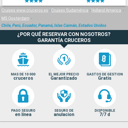
Cruises www.cruceros.es
Cruises Sudamérica
Holland America
MS Oosterdam
Chile, Perú, Ecuador, Panamá, Islas Caimán, Estados Unidos
¿POR QUÉ RESERVAR CON NOSOTROS?
GARANTÍA CRUCEROS
MAS DE 10 000
EL MEJOR PRECIO
GASTOS DE GESTION
cruceros
Garantizado
Gratis
PAGO SEGURO
SEGURO DE
DISPONIBLE
en línea
anulacion
7/7 d