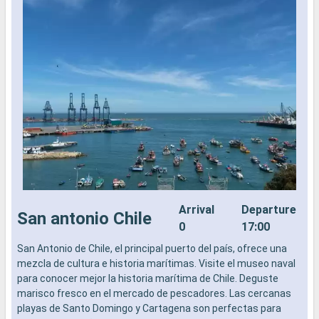
Arrival
Departure
San antonio Chile
0
17:00
San Antonio de Chile, el principal puerto del país, ofrece una
S
mezcla de cultura e historia marítimas. Visite el museo naval
m
para conocer mejor la historia marítima de Chile. Deguste
p
marisco fresco en el mercado de pescadores. Las cercanas
m
playas de Santo Domingo y Cartagena son perfectas para
p