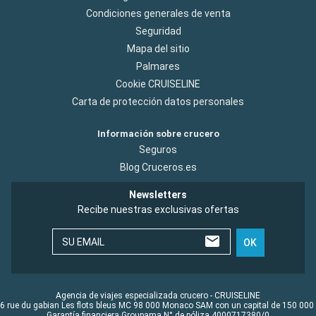
Condiciones generales de venta
Seguridad
Mapa del sitio
Palmares
Cookie CRUISELINE
Carta de protección datos personales
Información sobre crucero
Seguros
Blog Cruceros.es
Newsletters
Recibe nuestras exclusivas ofertas
SU EMAIL
OK
Agencia de viajes especializada crucero - CRUISELINE
6 rue du gabian Les flots bleus MC 98 000 Monaco SAM con un capital de 150 000
Garantía financiera Groupama N° de póliza 4000717380/0